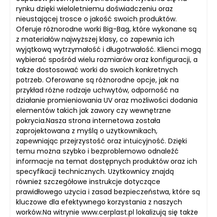
rynku dzięki wieloletniemu doświadczeniu oraz
nieustającej trosce o jakość swoich produktów.
Oferuje różnorodne worki Big-Bag, które wykonane są
z materiałów najwyższej klasy, co zapewnia ich
wyjątkową wytrzymałość i długotrwałość. Klienci mogą
wybierać spośród wielu rozmiarów oraz konfiguracji, a
także dostosować worki do swoich konkretnych
potrzeb. Oferowane są różnorodne opcje, jak na
przykład różne rodzaje uchwytów, odporność na
działanie promieniowania UV oraz możliwości dodania
elementów takich jak zawory czy wewnętrzne
pokrycia.Nasza strona internetowa została
zaprojektowana z myślą o użytkownikach,
zapewniając przejrzystość oraz intuicyjność. Dzięki
temu można szybko i bezproblemowo odnaleźć
informacje na temat dostępnych produktów oraz ich
specyfikacji technicznych. Użytkownicy znajdą
również szczegółowe instrukcje dotyczące
prawidłowego użycia i zasad bezpieczeństwa, które są
kluczowe dla efektywnego korzystania z naszych
worków.Na witrynie www.cerplast.pl lokalizują się także