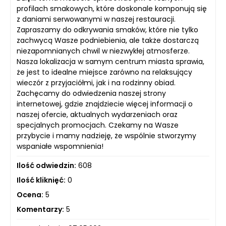
profilach smakowych, które doskonale komponują się
z daniami serwowanymi w naszej restauracji.
Zapraszamy do odkrywania smaków, które nie tylko
zachwycą Wasze podniebienia, ale także dostarczą
niezapomnianych chwil w niezwykłej atmosferze.
Nasza lokalizacja w samym centrum miasta sprawia,
że jest to idealne miejsce zarówno na relaksujący
wieczór z przyjaciółmi, jak i na rodzinny obiad.
Zachęcamy do odwiedzenia naszej strony
internetowej, gdzie znajdziecie więcej informacji o
naszej ofercie, aktualnych wydarzeniach oraz
specjalnych promocjach. Czekamy na Wasze
przybycie i mamy nadzieję, że wspólnie stworzymy
wspaniałe wspomnienia!
Ilość odwiedzin:
608
Ilość kliknięć:
0
Ocena:
5
Komentarzy:
5