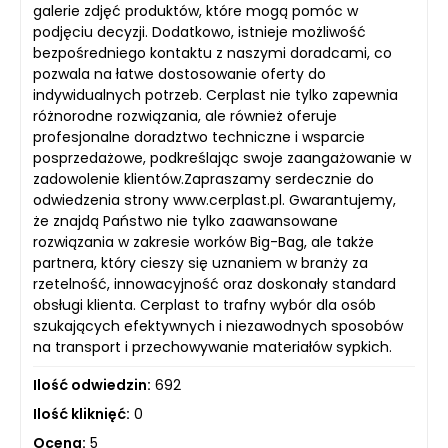
galerie zdjęć produktów, które mogą pomóc w
podjęciu decyzji. Dodatkowo, istnieje możliwość
bezpośredniego kontaktu z naszymi doradcami, co
pozwala na łatwe dostosowanie oferty do
indywidualnych potrzeb. Cerplast nie tylko zapewnia
różnorodne rozwiązania, ale również oferuje
profesjonalne doradztwo techniczne i wsparcie
posprzedażowe, podkreślając swoje zaangażowanie w
zadowolenie klientów.Zapraszamy serdecznie do
odwiedzenia strony www.cerplast.pl. Gwarantujemy,
że znajdą Państwo nie tylko zaawansowane
rozwiązania w zakresie worków Big-Bag, ale także
partnera, który cieszy się uznaniem w branży za
rzetelność, innowacyjność oraz doskonały standard
obsługi klienta. Cerplast to trafny wybór dla osób
szukających efektywnych i niezawodnych sposobów
na transport i przechowywanie materiałów sypkich.
Ilość odwiedzin:
692
Ilość kliknięć:
0
Ocena:
5