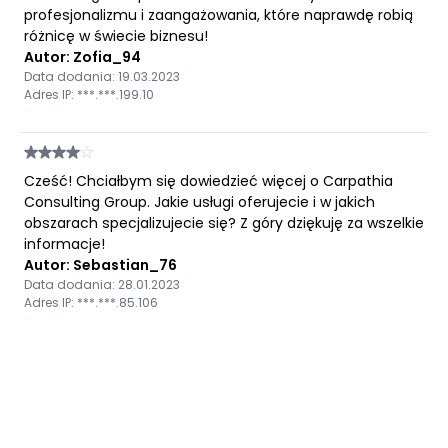
profesjonalizmu i zaangażowania, które naprawdę robią
różnicę w świecie biznesu!
Autor: Zofia_94
Data dodania: 19.03.2023
Adres IP: ***.***.199.10
Cześć! Chciałbym się dowiedzieć więcej o Carpathia
Consulting Group. Jakie usługi oferujecie i w jakich
obszarach specjalizujecie się? Z góry dziękuję za wszelkie
informacje!
Autor: Sebastian_76
Data dodania: 28.01.2023
Adres IP: ***.***.85.106