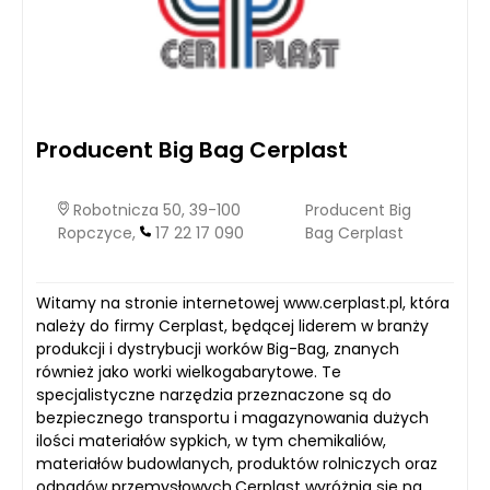
Producent Big Bag Cerplast
Robotnicza 50, 39-100
Producent Big
Ropczyce,
17 22 17 090
Bag Cerplast
Witamy na stronie internetowej www.cerplast.pl, która
należy do firmy Cerplast, będącej liderem w branży
produkcji i dystrybucji worków Big-Bag, znanych
również jako worki wielkogabarytowe. Te
specjalistyczne narzędzia przeznaczone są do
bezpiecznego transportu i magazynowania dużych
ilości materiałów sypkich, w tym chemikaliów,
materiałów budowlanych, produktów rolniczych oraz
odpadów przemysłowych.Cerplast wyróżnia się na