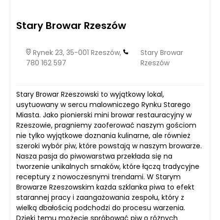
Stary Browar Rzeszów
Rynek 23, 35-001 Rzeszów,
Stary Browar
780 162 597
Rzeszów
Stary Browar Rzeszowski to wyjątkowy lokal,
usytuowany w sercu malowniczego Rynku Starego
Miasta. Jako pionierski mini browar restauracyjny w
Rzeszowie, pragniemy zaoferować naszym gościom
nie tylko wyjątkowe doznania kulinarne, ale również
szeroki wybór piw, które powstają w naszym browarze.
Nasza pasja do piwowarstwa przekłada się na
tworzenie unikalnych smaków, które łączą tradycyjne
receptury z nowoczesnymi trendami. W Starym
Browarze Rzeszowskim każda szklanka piwa to efekt
starannej pracy i zaangażowania zespołu, który z
wielką dbałością podchodzi do procesu warzenia.
Dzięki temu możecie spróbować piw o różnych