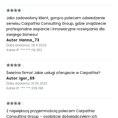
Jako zadowolony klient, gorąco polecam odwiedzenie
serwisu Carpathia Consulting Group, gdzie znajdziecie
profesjonalne wsparcie i innowacyjne rozwiązania dla
swojego biznesu!
Autor: Hanna_73
Data dodania: 26.11.2023
Adres IP: ***.***.114.252
Świetna firma! Jakie usługi oferujecie w Carpathia?
Autor: Igor_69
Data dodania: 31.03.2023
Adres IP: ***.***.209.196
Z największą przyjemnością polecam Carpathia
Consulting Group – osobiście doświadczyłem ich