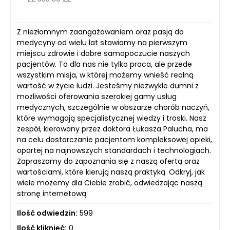
Z niezłomnym zaangażowaniem oraz pasją do
medycyny od wielu lat stawiamy na pierwszym
miejscu zdrowie i dobre samopoczucie naszych
pacjentów. To dla nas nie tylko praca, ale przede
wszystkim misja, w której możemy wnieść realną
wartość w życie ludzi. Jesteśmy niezwykle dumni z
możliwości oferowania szerokiej gamy usług
medycznych, szczególnie w obszarze chorób naczyń,
które wymagają specjalistycznej wiedzy i troski. Nasz
zespół, kierowany przez doktora Łukasza Palucha, ma
na celu dostarczanie pacjentom kompleksowej opieki,
opartej na najnowszych standardach i technologiach.
Zapraszamy do zapoznania się z naszą ofertą oraz
wartościami, które kierują naszą praktyką. Odkryj, jak
wiele możemy dla Ciebie zrobić, odwiedzając naszą
stronę internetową.
Ilość odwiedzin:
599
Ilość kliknięć:
0