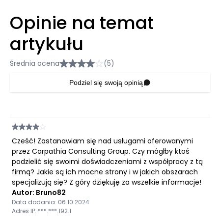
Opinie na temat
artykułu
Średnia ocena
(5)
Podziel się swoją opinią
Cześć! Zastanawiam się nad usługami oferowanymi
przez Carpathia Consulting Group. Czy mógłby ktoś
podzielić się swoimi doświadczeniami z współpracy z tą
firmą? Jakie są ich mocne strony i w jakich obszarach
specjalizują się? Z góry dziękuję za wszelkie informacje!
Autor: Bruno82
Data dodania: 06.10.2024
Adres IP: ***.***.192.1