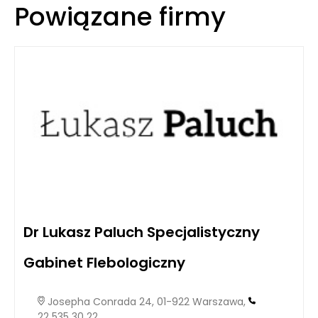
Powiązane firmy
Dr Lukasz Paluch Specjalistyczny
Gabinet Flebologiczny
Josepha Conrada 24, 01-922 Warszawa,
22 535 30 22