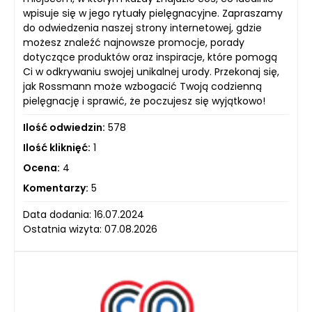
wpisuje się w jego rytuały pielęgnacyjne. Zapraszamy
do odwiedzenia naszej strony internetowej, gdzie
możesz znaleźć najnowsze promocje, porady
dotyczące produktów oraz inspiracje, które pomogą
Ci w odkrywaniu swojej unikalnej urody. Przekonaj się,
jak Rossmann może wzbogacić Twoją codzienną
pielęgnację i sprawić, że poczujesz się wyjątkowo!
Ilość odwiedzin:
578
Ilość kliknięć:
1
Ocena:
4
Komentarzy:
5
Data dodania: 16.07.2024
Ostatnia wizyta: 07.08.2026