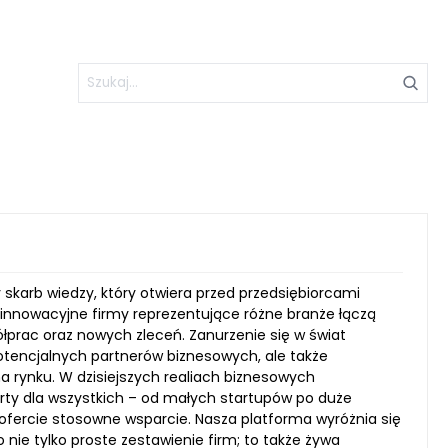
skarb wiedzy, który otwiera przed przedsiębiorcami
 innowacyjne firmy reprezentujące różne branże łączą
łprac oraz nowych zleceń. Zanurzenie się w świat
encjalnych partnerów biznesowych, ale także
a rynku. W dzisiejszych realiach biznesowych
arty dla wszystkich – od małych startupów po duże
ej ofercie stosowne wsparcie. Nasza platforma wyróżnia się
 nie tylko proste zestawienie firm; to także żywa