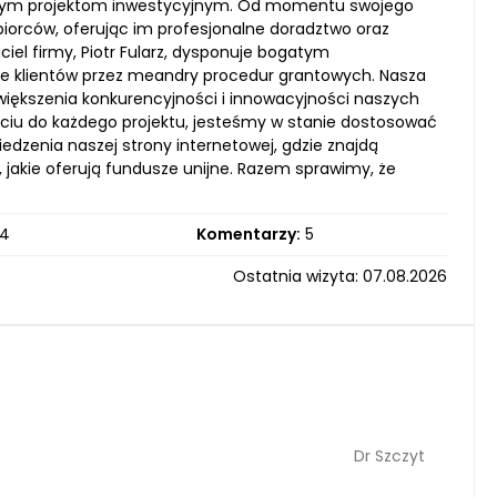
rodnym projektom inwestycyjnym. Od momentu swojego
iorców, oferując im profesjonalne doradztwo oraz
el firmy, Piotr Fularz, dysponuje bogatym
ie klientów przez meandry procedur grantowych. Nasza
większenia konkurencyjności i innowacyjności naszych
ściu do każdego projektu, jesteśmy w stanie dostosować
zenia naszej strony internetowej, gdzie znajdą
jakie oferują fundusze unijne. Razem sprawimy, że
4
Komentarzy:
5
Ostatnia wizyta: 07.08.2026
Dr Szczyt