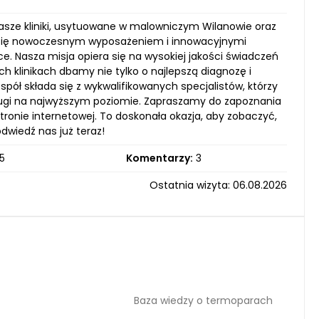
nasze kliniki, usytuowane w malowniczym Wilanowie oraz
 się nowoczesnym wyposażeniem i innowacyjnymi
ce. Nasza misja opiera się na wysokiej jakości świadczeń
klinikach dbamy nie tylko o najlepszą diagnozę i
pół składa się z wykwalifikowanych specjalistów, którzy
ugi na najwyższym poziomie. Zapraszamy do zapoznania
ronie internetowej. To doskonała okazja, aby zobaczyć,
dwiedź nas już teraz!
5
Komentarzy:
3
Ostatnia wizyta: 06.08.2026
Baza wiedzy o termoparach