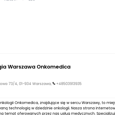
gia Warszawa Onkomedica
owa 73/4, 01-934 Warszawa,
+48503913935
kologii Onkomedica, znajdujące się w sercu Warszawy, to miej
ną technologią w dziedzinie onkologii. Nasza strona internet
 na temat oferowanych przez nas usług medycznych. Specjaliz