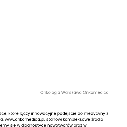
Onkologia Warszawa Onkomedica
sce, które łączy innowacyjne podejście do medycyny z
owa, www.onkomedica.pl, stanowi kompleksowe źródło
ujemy się w diagnostyce nowotworów oraz w