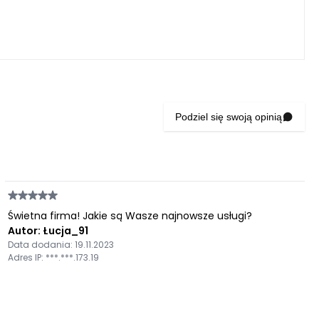
Podziel się swoją opinią
Świetna firma! Jakie są Wasze najnowsze usługi?
Autor: Łucja_91
Data dodania: 19.11.2023
Adres IP: ***.***.173.19