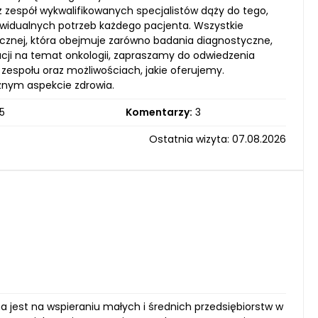
z zespół wykwalifikowanych specjalistów dąży do tego,
ywidualnych potrzeb każdego pacjenta. Wszystkie
gicznej, która obejmuje zarówno badania diagnostyczne,
macji na temat onkologii, zapraszamy do odwiedzenia
zespołu oraz możliwościach, jakie oferujemy.
żnym aspekcie zdrowia.
5
Komentarzy:
3
Ostatnia wizyta: 07.08.2026
 jest na wspieraniu małych i średnich przedsiębiorstw w