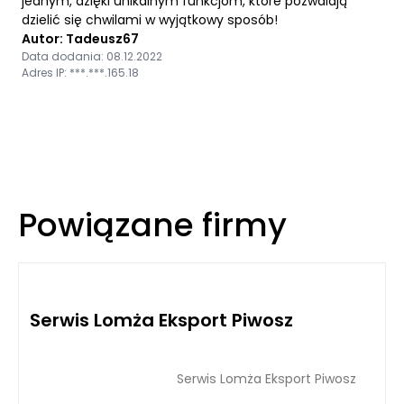
jednym, dzięki unikalnym funkcjom, które pozwalają
dzielić się chwilami w wyjątkowy sposób!
Autor: Tadeusz67
Data dodania: 08.12.2022
Adres IP: ***.***.165.18
Powiązane firmy
Serwis Lomża Eksport Piwosz
Serwis Lomża Eksport Piwosz