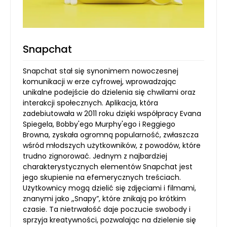
Snapchat
Snapchat stał się synonimem nowoczesnej
komunikacji w erze cyfrowej, wprowadzając
unikalne podejście do dzielenia się chwilami oraz
interakcji społecznych. Aplikacja, która
zadebiutowała w 2011 roku dzięki współpracy Evana
Spiegela, Bobby'ego Murphy'ego i Reggiego
Browna, zyskała ogromną popularność, zwłaszcza
wśród młodszych użytkowników, z powodów, które
trudno zignorować. Jednym z najbardziej
charakterystycznych elementów Snapchat jest
jego skupienie na efemerycznych treściach.
Użytkownicy mogą dzielić się zdjęciami i filmami,
znanymi jako „Snapy”, które znikają po krótkim
czasie. Ta nietrwałość daje poczucie swobody i
sprzyja kreatywności, pozwalając na dzielenie się