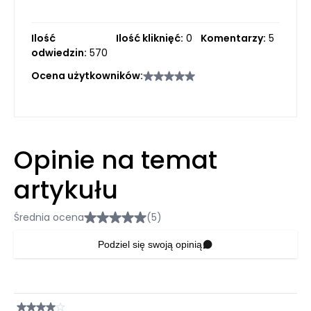
Ilość
Ilość kliknięć:
0
Komentarzy:
5
odwiedzin:
570
Ocena użytkowników:
Opinie na temat
artykułu
Średnia ocena
(5)
Podziel się swoją opinią