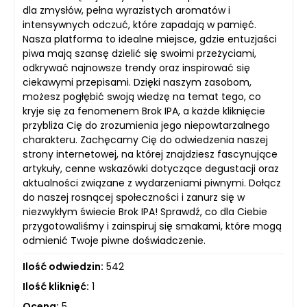
dla zmysłów, pełna wyrazistych aromatów i
intensywnych odczuć, które zapadają w pamięć.
Nasza platforma to idealne miejsce, gdzie entuzjaści
piwa mają szansę dzielić się swoimi przeżyciami,
odkrywać najnowsze trendy oraz inspirować się
ciekawymi przepisami. Dzięki naszym zasobom,
możesz pogłębić swoją wiedzę na temat tego, co
kryje się za fenomenem Brok IPA, a każde kliknięcie
przybliża Cię do zrozumienia jego niepowtarzalnego
charakteru. Zachęcamy Cię do odwiedzenia naszej
strony internetowej, na której znajdziesz fascynujące
artykuły, cenne wskazówki dotyczące degustacji oraz
aktualności związane z wydarzeniami piwnymi. Dołącz
do naszej rosnącej społeczności i zanurz się w
niezwykłym świecie Brok IPA! Sprawdź, co dla Ciebie
przygotowaliśmy i zainspiruj się smakami, które mogą
odmienić Twoje piwne doświadczenie.
Ilość odwiedzin:
542
Ilość kliknięć:
1
Ocena:
5