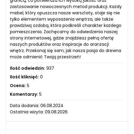
granicą, co potwierdza ich wysoką jakość oraz
zastosowanie nowoczesnych metod produkcji. Każdy
mebel, który opuszcza nasze warsztaty, staje się nie
tylko elementem wyposażenia wnętrza, ale także
prawdziwą ozdobą, która podkreśli charakter każdego
pomieszczenia. Zachęcamy do odwiedzenia naszej
strony internetowej, gdzie znajdziesz pełną ofertę
naszych produktów oraz inspiracje do aranżacji
wnętrz. Przekonaj się sam, jak nasza pasja do drewna
może odmienić Twoją przestrzeń!
Ilość odwiedzin:
937
Ilość kliknięć:
0
Ocena:
5
Komentarzy:
5
Data dodania: 06.08.2024
Ostatnia wizyta: 09.08.2026