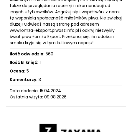
także do przeglądania recenzji i rekomendacji od
innych użytkowników. Angażuj się i współtwórz z nami
tę wspaniałą społeczność miłośników piwa. Nie zwlekaj
dłużej! Odwiedź naszą stronę pod adresem
www.lomza-eksport.piwosz.info.pl i odkryj niezwykły
świat piwa Łomża Export. Przekonaj się, ile radości i
smaku kryje się w tym kultowym napoju!
Ilość odwiedzin:
560
Ilość kliknięć:
1
Ocena:
5
Komentarzy:
3
Data dodania: 15.04.2024
Ostatnia wizyta: 09.08.2026