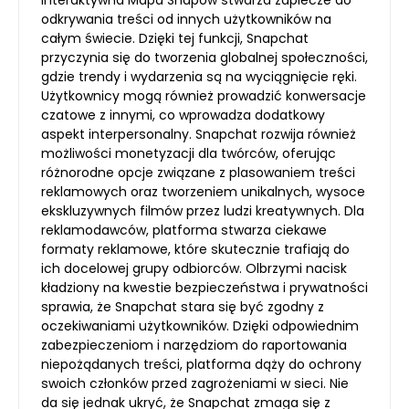
odkrywania treści od innych użytkowników na
całym świecie. Dzięki tej funkcji, Snapchat
przyczynia się do tworzenia globalnej społeczności,
gdzie trendy i wydarzenia są na wyciągnięcie ręki.
Użytkownicy mogą również prowadzić konwersacje
czatowe z innymi, co wprowadza dodatkowy
aspekt interpersonalny. Snapchat rozwija również
możliwości monetyzacji dla twórców, oferując
różnorodne opcje związane z plasowaniem treści
reklamowych oraz tworzeniem unikalnych, wysoce
ekskluzywnych filmów przez ludzi kreatywnych. Dla
reklamodawców, platforma stwarza ciekawe
formaty reklamowe, które skutecznie trafiają do
ich docelowej grupy odbiorców. Olbrzymi nacisk
kładziony na kwestie bezpieczeństwa i prywatności
sprawia, że Snapchat stara się być zgodny z
oczekiwaniami użytkowników. Dzięki odpowiednim
zabezpieczeniom i narzędziom do raportowania
niepożądanych treści, platforma dąży do ochrony
swoich członków przed zagrożeniami w sieci. Nie
da się jednak ukryć, że Snapchat zmaga się z