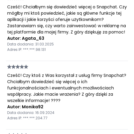
Cześć! Chciałbym się dowiedzieć więcej o Snapchat. Czy
mógłby mi ktoś powiedzieć, jakie są główne funkcje tej
aplikacji i jakie korzyści oferuje użytkownikom?
Zastanawiam się, czy warto zainwestować w reklamę na
tej platformie dla mojej firmy. Z góry dziękuję za pomoc!
Autor: Agata_63
Data dodania: 31.03.2025
Adres IP: ***.***.98.131
Cześć! Czy ktoś z Was korzystał z usług firmy Snapchat?
Chciałbym dowiedzieć się więcej o ich
funkcjonalnościach i ewentualnych możliwościach
współpracy. Jakie macie wrażenia? Z góry dzięki za
wszelkie informacje! ????
Autor: Monika92
Data dodania: 16.09.2024
Adres IP: ***.***.204.77