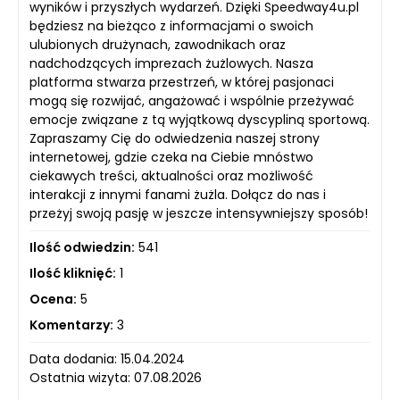
wyników i przyszłych wydarzeń. Dzięki Speedway4u.pl
będziesz na bieżąco z informacjami o swoich
ulubionych drużynach, zawodnikach oraz
nadchodzących imprezach żużlowych. Nasza
platforma stwarza przestrzeń, w której pasjonaci
mogą się rozwijać, angażować i wspólnie przeżywać
emocje związane z tą wyjątkową dyscypliną sportową.
Zapraszamy Cię do odwiedzenia naszej strony
internetowej, gdzie czeka na Ciebie mnóstwo
ciekawych treści, aktualności oraz możliwość
interakcji z innymi fanami żużla. Dołącz do nas i
przeżyj swoją pasję w jeszcze intensywniejszy sposób!
Ilość odwiedzin:
541
Ilość kliknięć:
1
Ocena:
5
Komentarzy:
3
Data dodania: 15.04.2024
Ostatnia wizyta: 07.08.2026