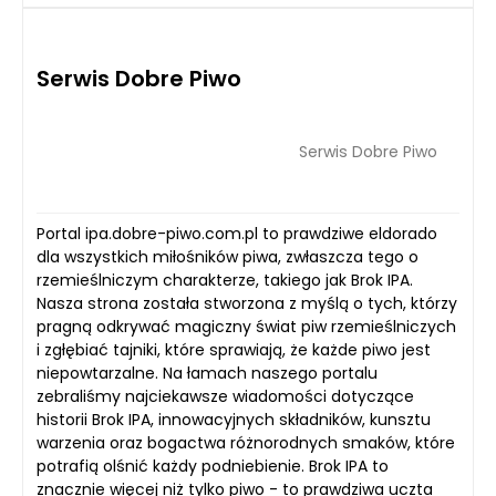
Serwis Dobre Piwo
Serwis Dobre Piwo
Portal ipa.dobre-piwo.com.pl to prawdziwe eldorado
dla wszystkich miłośników piwa, zwłaszcza tego o
rzemieślniczym charakterze, takiego jak Brok IPA.
Nasza strona została stworzona z myślą o tych, którzy
pragną odkrywać magiczny świat piw rzemieślniczych
i zgłębiać tajniki, które sprawiają, że każde piwo jest
niepowtarzalne. Na łamach naszego portalu
zebraliśmy najciekawsze wiadomości dotyczące
historii Brok IPA, innowacyjnych składników, kunsztu
warzenia oraz bogactwa różnorodnych smaków, które
potrafią olśnić każdy podniebienie. Brok IPA to
znacznie więcej niż tylko piwo - to prawdziwa uczta