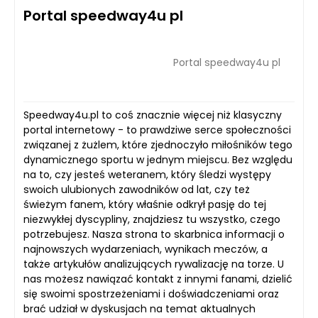
Portal speedway4u pl
Portal speedway4u pl
Speedway4u.pl to coś znacznie więcej niż klasyczny
portal internetowy - to prawdziwe serce społeczności
związanej z żużlem, które zjednoczyło miłośników tego
dynamicznego sportu w jednym miejscu. Bez względu
na to, czy jesteś weteranem, który śledzi występy
swoich ulubionych zawodników od lat, czy też
świeżym fanem, który właśnie odkrył pasję do tej
niezwykłej dyscypliny, znajdziesz tu wszystko, czego
potrzebujesz. Nasza strona to skarbnica informacji o
najnowszych wydarzeniach, wynikach meczów, a
także artykułów analizujących rywalizację na torze. U
nas możesz nawiązać kontakt z innymi fanami, dzielić
się swoimi spostrzeżeniami i doświadczeniami oraz
brać udział w dyskusjach na temat aktualnych