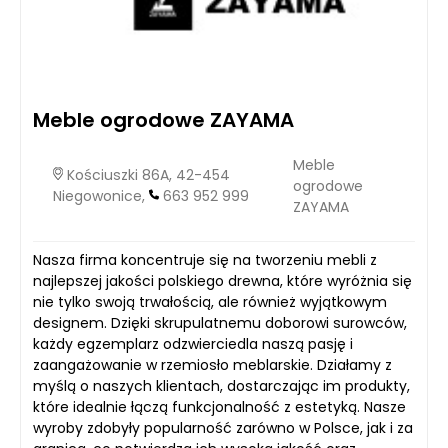
Meble ogrodowe ZAYAMA
Meble
Kościuszki 86A, 42-454
ogrodowe
Niegowonice,
663 952 999
ZAYAMA
Nasza firma koncentruje się na tworzeniu mebli z
najlepszej jakości polskiego drewna, które wyróżnia się
nie tylko swoją trwałością, ale również wyjątkowym
designem. Dzięki skrupulatnemu doborowi surowców,
każdy egzemplarz odzwierciedla naszą pasję i
zaangażowanie w rzemiosło meblarskie. Działamy z
myślą o naszych klientach, dostarczając im produkty,
które idealnie łączą funkcjonalność z estetyką. Nasze
wyroby zdobyły popularność zarówno w Polsce, jak i za