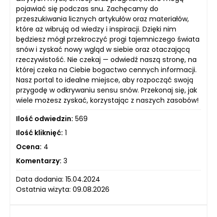
pojawiać się podczas snu. Zachęcamy do
przeszukiwania licznych artykułów oraz materiałów,
które aż wibrują od wiedzy i inspiracji. Dzięki nim
będziesz mógł przekroczyć progi tajemniczego świata
snów i zyskać nowy wgląd w siebie oraz otaczającą
rzeczywistość. Nie czekaj — odwiedź naszą stronę, na
której czeka na Ciebie bogactwo cennych informacji.
Nasz portal to idealne miejsce, aby rozpocząć swoją
przygodę w odkrywaniu sensu snów. Przekonaj się, jak
wiele możesz zyskać, korzystając z naszych zasobów!
Ilość odwiedzin:
569
Ilość kliknięć:
1
Ocena:
4
Komentarzy:
3
Data dodania: 15.04.2024
Ostatnia wizyta: 09.08.2026