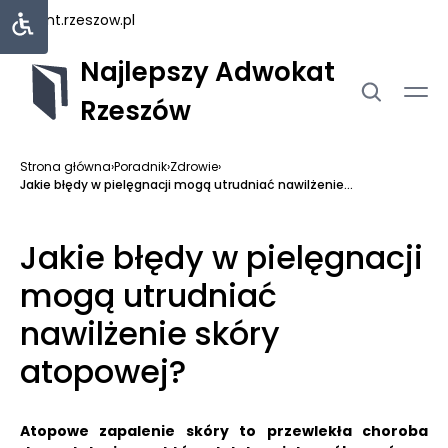
rejent.rzeszow.pl
Najlepszy Adwokat
Rzeszów
Strona główna
›
Poradnik
›
Zdrowie
›
Jakie błędy w pielęgnacji mogą utrudniać nawilżenie...
Jakie błędy w pielęgnacji
mogą utrudniać
nawilżenie skóry
atopowej?
Atopowe zapalenie skóry to przewlekła choroba