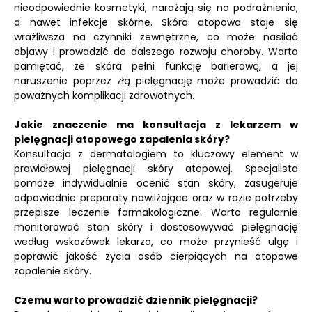
nieodpowiednie kosmetyki, narażają się na podrażnienia,
a nawet infekcje skórne. Skóra atopowa staje się
wrażliwsza na czynniki zewnętrzne, co może nasilać
objawy i prowadzić do dalszego rozwoju choroby. Warto
pamiętać, że skóra pełni funkcję barierową, a jej
naruszenie poprzez złą pielęgnację może prowadzić do
poważnych komplikacji zdrowotnych.
Jakie znaczenie ma konsultacja z lekarzem w
pielęgnacji atopowego zapalenia skóry?
Konsultacja z dermatologiem to kluczowy element w
prawidłowej pielęgnacji skóry atopowej. Specjalista
pomoże indywidualnie ocenić stan skóry, zasugeruje
odpowiednie preparaty nawilżające oraz w razie potrzeby
przepisze leczenie farmakologiczne. Warto regularnie
monitorować stan skóry i dostosowywać pielęgnację
według wskazówek lekarza, co może przynieść ulgę i
poprawić jakość życia osób cierpiących na atopowe
zapalenie skóry.
Czemu warto prowadzić dziennik pielęgnacji?