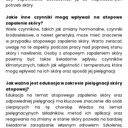
potrzeb skóry.
Jakie inne czynniki mogą wpływać na atopowe
zapalenie skóry?
Wiele czynników, takich jak zmiany hormonalne, czynniki
środowiskowe, a nawet genetyka, może mieć znaczenie
w przypadku atopowego zapalenia skóry. Warto zwracać
uwagę na te aspekty podczas pracy nad poprawą stanu
skóry i nawilżenia. Osoby z atopowym zapaleniem skóry
powinny być także świadome wpływu czynników
klimatycznych, takich jak wilgotność i temperatura, które
mogą wpływać na ich skórę oraz sposób jej pielęgnacji.
Jak ważna jest edukacja w zakresie pielęgnacji skóry
atopowej?
Edukacja na temat atopowego zapalenia skóry oraz
odpowiedniej pielęgnacji ma kluczowe znaczenie dla osób
cierpiących na tę chorobę. Wiedza na temat
pielęgnacyjnych składników, metod ich aplikacji oraz
reagowania na zmiany w stanie skóry pozwala na bardziej
świadome zarządzanie własnym zdrowiem. Szkolenia,