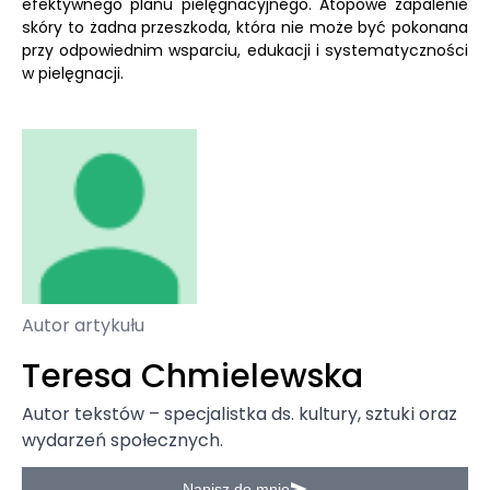
efektywnego planu pielęgnacyjnego. Atopowe zapalenie
skóry to żadna przeszkoda, która nie może być pokonana
przy odpowiednim wsparciu, edukacji i systematyczności
w pielęgnacji.
Autor artykułu
Teresa Chmielewska
Autor tekstów – specjalistka ds. kultury, sztuki oraz
wydarzeń społecznych.
Napisz do mnie