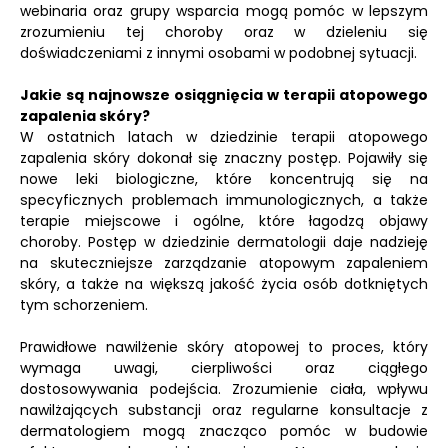
webinaria oraz grupy wsparcia mogą pomóc w lepszym
zrozumieniu tej choroby oraz w dzieleniu się
doświadczeniami z innymi osobami w podobnej sytuacji.
Jakie są najnowsze osiągnięcia w terapii atopowego
zapalenia skóry?
W ostatnich latach w dziedzinie terapii atopowego
zapalenia skóry dokonał się znaczny postęp. Pojawiły się
nowe leki biologiczne, które koncentrują się na
specyficznych problemach immunologicznych, a także
terapie miejscowe i ogólne, które łagodzą objawy
choroby. Postęp w dziedzinie dermatologii daje nadzieję
na skuteczniejsze zarządzanie atopowym zapaleniem
skóry, a także na większą jakość życia osób dotkniętych
tym schorzeniem.
Prawidłowe nawilżenie skóry atopowej to proces, który
wymaga uwagi, cierpliwości oraz ciągłego
dostosowywania podejścia. Zrozumienie ciała, wpływu
nawilżających substancji oraz regularne konsultacje z
dermatologiem mogą znacząco pomóc w budowie