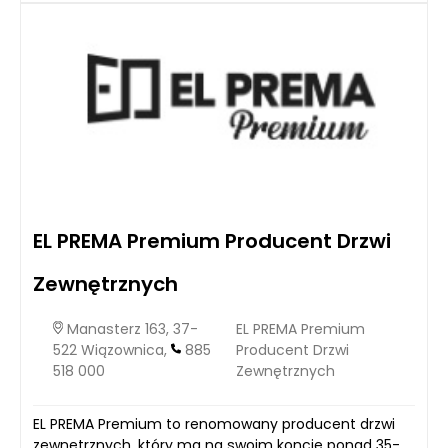
EL PREMA Premium Producent Drzwi
Zewnętrznych
Manasterz 163, 37-
EL PREMA Premium
522 Wiązownica,
885
Producent Drzwi
518 000
Zewnętrznych
EL PREMA Premium to renomowany producent drzwi
zewnętrznych, który ma na swoim koncie ponad 35-