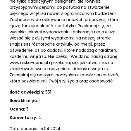
nie tylko atrakcyjnym designem, ale również
przystępnymi cenami, co pozwala na stworzenie
pięknego wnętrza nawet z ograniczonym budżetem.
Zachęcamy do odkrywania naszych propozycji, które
łączą funkcjonalność z estetyką. Przekonaj się, że
wysokiej jakości wyposażenie i dekoracje nie muszą
wiązać się z dużymi wydatkami. Na naszej stronie
znajdziesz różnorodne artykuły, od mebli, przez
oświetlenie, aż po dodatki, które nadadzą charakteru
każdemu wnętrzu. Nie czekaj! Wejdź na naszą stronę
www.niska-cena.pl i przekonaj się, jak łatwo można
zrealizować swoje marzenia o idealnym wnętrzu.
Zainspiruj się naszymi pomysłami i stwórz przestrzeń,
która odzwierciedli Twój styl życia oraz osobowość.
Ilość odwiedzin:
551
Ilość kliknięć:
1
Ocena:
5
Komentarzy:
4
Data dodania: 15.04.2024