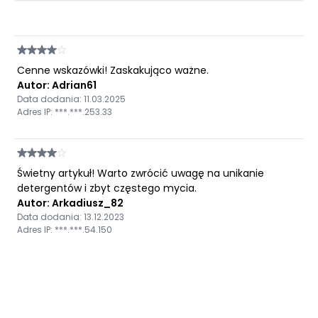
Cenne wskazówki! Zaskakująco ważne.
Autor: Adrian61
Data dodania: 11.03.2025
Adres IP: ***.***.253.33
Świetny artykuł! Warto zwrócić uwagę na unikanie
detergentów i zbyt częstego mycia.
Autor: Arkadiusz_82
Data dodania: 13.12.2023
Adres IP: ***.***.54.150