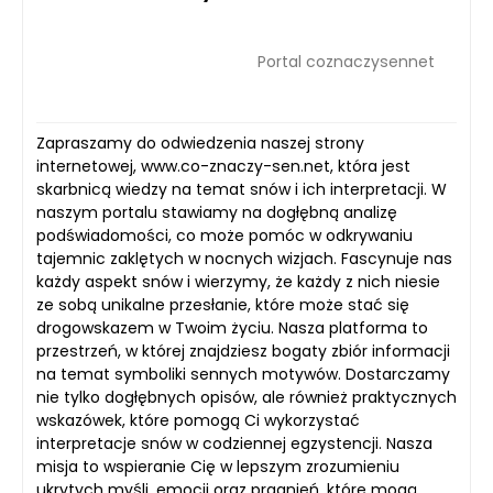
Portal coznaczysennet
Zapraszamy do odwiedzenia naszej strony
internetowej, www.co-znaczy-sen.net, która jest
skarbnicą wiedzy na temat snów i ich interpretacji. W
naszym portalu stawiamy na dogłębną analizę
podświadomości, co może pomóc w odkrywaniu
tajemnic zaklętych w nocnych wizjach. Fascynuje nas
każdy aspekt snów i wierzymy, że każdy z nich niesie
ze sobą unikalne przesłanie, które może stać się
drogowskazem w Twoim życiu. Nasza platforma to
przestrzeń, w której znajdziesz bogaty zbiór informacji
na temat symboliki sennych motywów. Dostarczamy
nie tylko dogłębnych opisów, ale również praktycznych
wskazówek, które pomogą Ci wykorzystać
interpretacje snów w codziennej egzystencji. Nasza
misja to wspieranie Cię w lepszym zrozumieniu
ukrytych myśli, emocji oraz pragnień, które mogą