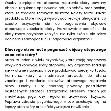
Osoby cierpiące na atopowe zapalenie skóry powinny
dbać o regularne spożywanie ryb, orzechów oraz nasion,
które są źródłem zdrowych tłuszczy. Należy także unikać
produktów, które mogą wywoływać reakcje alergiczne, co
często przyczynia się do pogorszenia objawów
atopowego zapalenia skóry. Prozdrowotne podejście do
diety może przynieść korzyści nie tylko skórze, ale także
ogólnemu samopoczuciu i odporności organizmu.
Dlaczego stres może pogarszać objawy atopowego
zapalenia skóry?
Stres to jeden z wielu czynników, które mają negatywny
wpływ na kondycję skóry atopowej. Gdy organizm znajduje
się w stanie napięcia, może produkować więcej kortyzolu,
hormonu, który w nadmiarze prowadzi do stanu
zapalnego i nasilenia objawów atopowego zapalenia
skóry. Osoby z tą chorobą powinny poszukiwać
skutecznych strategii zarządzania stresem, takich jak
medytacja, joga czy regularna aktywność fizyczna.
Poprawa zdrowia psychicznego może przełożyć się na
lepszy stan skóry oraz efektywniejsze nawilżenie.