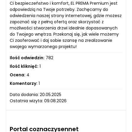
Ci bezpieczeństwo i komfort, EL PREMA Premium jest
odpowiedzią na Twoje potrzeby. Zachęcamy do
odwiedzenia naszej strony internetowej, gdzie możesz
zapoznać się z pełną ofertą oraz skorzystać z
możliwości stworzenia drzwi idealnie dopasowanych
do Twojego wnętrza. Przekonaj się, jak wiele możemy
Ci zaoferować i daj sobie szansę na zrealizowanie
swojego wymarzonego projektu!
Ilość odwiedzin:
782
Ilość kliknięć:
1
Ocena:
4
Komentarzy:
1
Data dodania: 20.05.2025
Ostatnia wizyta: 09.08.2026
Portal coznaczysennet