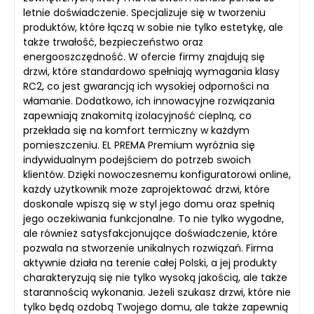
letnie doświadczenie. Specjalizuje się w tworzeniu
produktów, które łączą w sobie nie tylko estetykę, ale
także trwałość, bezpieczeństwo oraz
energooszczędność. W ofercie firmy znajdują się
drzwi, które standardowo spełniają wymagania klasy
RC2, co jest gwarancją ich wysokiej odporności na
włamanie. Dodatkowo, ich innowacyjne rozwiązania
zapewniają znakomitą izolacyjność cieplną, co
przekłada się na komfort termiczny w każdym
pomieszczeniu. EL PREMA Premium wyróżnia się
indywidualnym podejściem do potrzeb swoich
klientów. Dzięki nowoczesnemu konfiguratorowi online,
każdy użytkownik może zaprojektować drzwi, które
doskonale wpiszą się w styl jego domu oraz spełnią
jego oczekiwania funkcjonalne. To nie tylko wygodne,
ale również satysfakcjonujące doświadczenie, które
pozwala na stworzenie unikalnych rozwiązań. Firma
aktywnie działa na terenie całej Polski, a jej produkty
charakteryzują się nie tylko wysoką jakością, ale także
starannością wykonania. Jeżeli szukasz drzwi, które nie
tylko będą ozdobą Twojego domu, ale także zapewnią