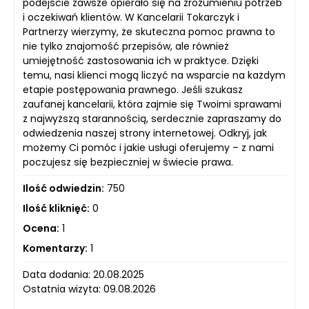
podejście zawsze opierało się na zrozumieniu potrzeb
i oczekiwań klientów. W Kancelarii Tokarczyk i
Partnerzy wierzymy, że skuteczna pomoc prawna to
nie tylko znajomość przepisów, ale również
umiejętność zastosowania ich w praktyce. Dzięki
temu, nasi klienci mogą liczyć na wsparcie na każdym
etapie postępowania prawnego. Jeśli szukasz
zaufanej kancelarii, która zajmie się Twoimi sprawami
z najwyższą starannością, serdecznie zapraszamy do
odwiedzenia naszej strony internetowej. Odkryj, jak
możemy Ci pomóc i jakie usługi oferujemy – z nami
poczujesz się bezpieczniej w świecie prawa.
Ilość odwiedzin:
750
Ilość kliknięć:
0
Ocena:
1
Komentarzy:
1
Data dodania: 20.08.2025
Ostatnia wizyta: 09.08.2026