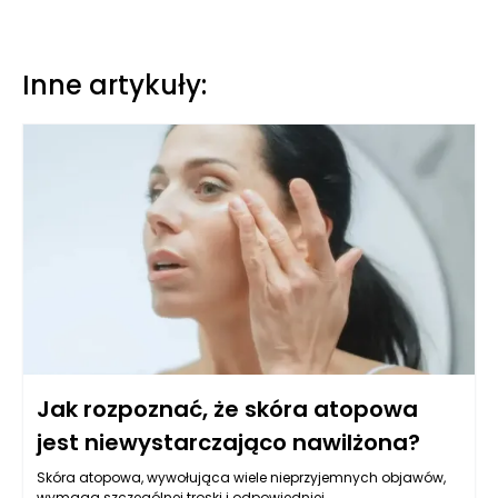
Inne artykuły:
Jak rozpoznać, że skóra atopowa
jest niewystarczająco nawilżona?
Skóra atopowa, wywołująca wiele nieprzyjemnych objawów,
wymaga szczególnej troski i odpowiedniej