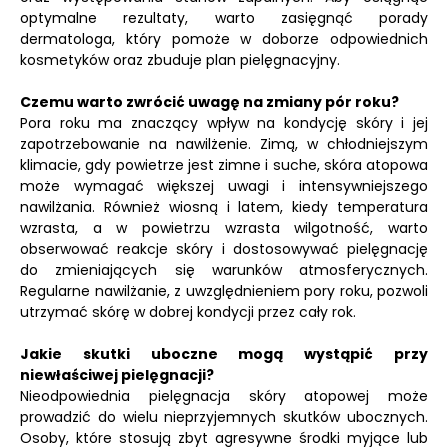
optymalne rezultaty, warto zasięgnąć porady
dermatologa, który pomoże w doborze odpowiednich
kosmetyków oraz zbuduje plan pielęgnacyjny.
Czemu warto zwrócić uwagę na zmiany pór roku?
Pora roku ma znaczący wpływ na kondycję skóry i jej
zapotrzebowanie na nawilżenie. Zimą, w chłodniejszym
klimacie, gdy powietrze jest zimne i suche, skóra atopowa
może wymagać większej uwagi i intensywniejszego
nawilżania. Również wiosną i latem, kiedy temperatura
wzrasta, a w powietrzu wzrasta wilgotność, warto
obserwować reakcje skóry i dostosowywać pielęgnację
do zmieniających się warunków atmosferycznych.
Regularne nawilżanie, z uwzględnieniem pory roku, pozwoli
utrzymać skórę w dobrej kondycji przez cały rok.
Jakie skutki uboczne mogą wystąpić przy
niewłaściwej pielęgnacji?
Nieodpowiednia pielęgnacja skóry atopowej może
prowadzić do wielu nieprzyjemnych skutków ubocznych.
Osoby, które stosują zbyt agresywne środki myjące lub