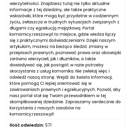
wierzytelności. Znajdziesz tutaj nie tylko aktualne
informacje z tej dziedziny, ale także praktyczne
wskazówki, które mogą być przydatne w codziennym
życiu, zwłaszcza w trudnych sytuacjach związanych z
długami czy egzekucją majątkową. Portal
komornicy.rzeszow.pl to miejsce, gdzie wiedza łączy
się z praktycznymi doświadczeniami. Dzięki naszym
artykułom, możesz na bieżąco śledzić zmiany w
przepisach prawnych, poznawać prawa oraz obowiązki
zarówno wierzycieli, jak i dłużników, a także
dowiadywać się, jak postąpić w razie potrzeby
skorzystania z usług komornika. Nie zwlekaj więc i
odwiedź naszą stronę. Wejdź do świata informacji,
które pomogą Ci lepiej orientować się w
zawirowaniach prawnych i egzekucyjnych. Pozwól, aby
nasz portal stał się Twoim przewodnikiem w tej
skomplikowanej dziedzinie. Zapraszamy serdecznie do
korzystania z naszych zasobów na
komornicy.rzeszow.pl!
Ilość odwiedzin:
571