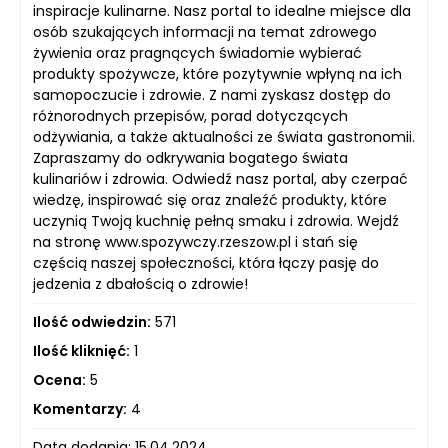
inspiracje kulinarne. Nasz portal to idealne miejsce dla
osób szukających informacji na temat zdrowego
żywienia oraz pragnących świadomie wybierać
produkty spożywcze, które pozytywnie wpłyną na ich
samopoczucie i zdrowie. Z nami zyskasz dostęp do
różnorodnych przepisów, porad dotyczących
odżywiania, a także aktualności ze świata gastronomii.
Zapraszamy do odkrywania bogatego świata
kulinariów i zdrowia. Odwiedź nasz portal, aby czerpać
wiedzę, inspirować się oraz znaleźć produkty, które
uczynią Twoją kuchnię pełną smaku i zdrowia. Wejdź
na stronę www.spozywczy.rzeszow.pl i stań się
częścią naszej społeczności, która łączy pasję do
jedzenia z dbałością o zdrowie!
Ilość odwiedzin:
571
Ilość kliknięć:
1
Ocena:
5
Komentarzy:
4
Data dodania: 15.04.2024