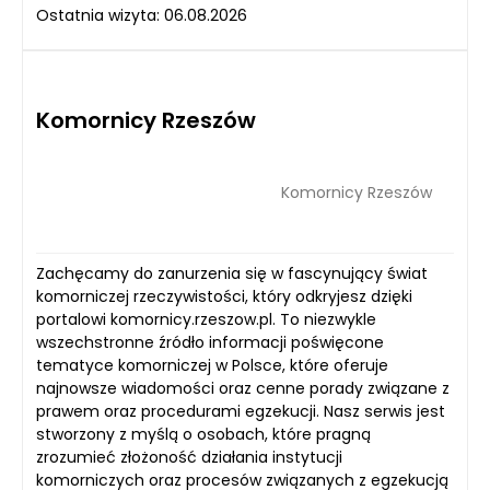
Ostatnia wizyta: 06.08.2026
Komornicy Rzeszów
Komornicy Rzeszów
Zachęcamy do zanurzenia się w fascynujący świat
komorniczej rzeczywistości, który odkryjesz dzięki
portalowi komornicy.rzeszow.pl. To niezwykle
wszechstronne źródło informacji poświęcone
tematyce komorniczej w Polsce, które oferuje
najnowsze wiadomości oraz cenne porady związane z
prawem oraz procedurami egzekucji. Nasz serwis jest
stworzony z myślą o osobach, które pragną
zrozumieć złożoność działania instytucji
komorniczych oraz procesów związanych z egzekucją