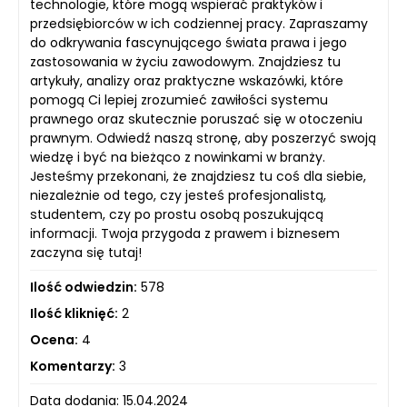
technologie, które mogą wspierać praktyków i
przedsiębiorców w ich codziennej pracy. Zapraszamy
do odkrywania fascynującego świata prawa i jego
zastosowania w życiu zawodowym. Znajdziesz tu
artykuły, analizy oraz praktyczne wskazówki, które
pomogą Ci lepiej zrozumieć zawiłości systemu
prawnego oraz skutecznie poruszać się w otoczeniu
prawnym. Odwiedź naszą stronę, aby poszerzyć swoją
wiedzę i być na bieżąco z nowinkami w branży.
Jesteśmy przekonani, że znajdziesz tu coś dla siebie,
niezależnie od tego, czy jesteś profesjonalistą,
studentem, czy po prostu osobą poszukującą
informacji. Twoja przygoda z prawem i biznesem
zaczyna się tutaj!
Ilość odwiedzin:
578
Ilość kliknięć:
2
Ocena:
4
Komentarzy:
3
Data dodania: 15.04.2024