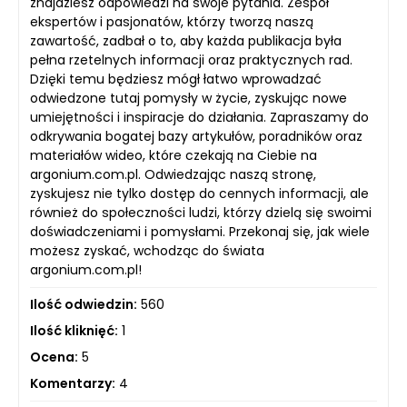
znajdziesz odpowiedzi na swoje pytania. Zespół
ekspertów i pasjonatów, którzy tworzą naszą
zawartość, zadbał o to, aby każda publikacja była
pełna rzetelnych informacji oraz praktycznych rad.
Dzięki temu będziesz mógł łatwo wprowadzać
odwiedzone tutaj pomysły w życie, zyskując nowe
umiejętności i inspiracje do działania. Zapraszamy do
odkrywania bogatej bazy artykułów, poradników oraz
materiałów wideo, które czekają na Ciebie na
argonium.com.pl. Odwiedzając naszą stronę,
zyskujesz nie tylko dostęp do cennych informacji, ale
również do społeczności ludzi, którzy dzielą się swoimi
doświadczeniami i pomysłami. Przekonaj się, jak wiele
możesz zyskać, wchodząc do świata
argonium.com.pl!
Ilość odwiedzin:
560
Ilość kliknięć:
1
Ocena:
5
Komentarzy:
4