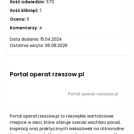
Ilość odwiedzin:
573
Ilość kliknięć:
1
Ocena:
5
Komentarzy:
4
Data dodania: 15.04.2024
Ostatnia wizyta: 06.08.2026
Portal operat rzeszow pl
Portal operat rzeszow pl
Portal operat.rzeszow.pl to niezwykle wartościowe
miejsce w sieci, które oferuje szeroki wachlarz porad,
inspiracji oraz praktycznych wskazówek na różnorodne