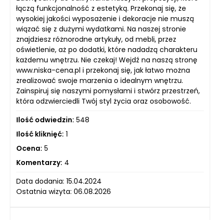
łączą funkcjonalność z estetyką. Przekonaj się, że
wysokiej jakości wyposażenie i dekoracje nie muszą
wiązać się z dużymi wydatkami. Na naszej stronie
znajdziesz różnorodne artykuły, od mebli, przez
oświetlenie, aż po dodatki, które nadadzą charakteru
każdemu wnętrzu. Nie czekaj! Wejdź na naszą stronę
www.niska-cena.pl i przekonaj się, jak łatwo można
zrealizować swoje marzenia o idealnym wnętrzu.
Zainspiruj się naszymi pomysłami i stwórz przestrzeń,
która odzwierciedli Twój styl życia oraz osobowość.
Ilość odwiedzin:
548
Ilość kliknięć:
1
Ocena:
5
Komentarzy:
4
Data dodania: 15.04.2024
Ostatnia wizyta: 06.08.2026