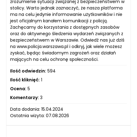
zrozumienie sytuacji związanej z bezpieczeństwem w
stolicy. Warto jednak zaznaczyć, że nasza platforma
ma na celu jedynie informowanie użytkowników i nie
jest oficjalnym kanałem komunikacji z policją.
Zachęcamy do korzystania z dostępnych zasobów
oraz do aktywnego śledzenia wydarzeń związanych z
bezpieczeństwem w Warszawie. Odwiedź nas już dziś
na www.policja.warszawa.pl i odkryj, jak wiele możesz
zyskać, będąc świadomym zagrożeń oraz działań
mających na celu ochronę społeczności.
Ilość odwiedzin:
594
Ilość kliknięć:
1
Ocena:
5
Komentarzy:
3
Data dodania: 15.04.2024
Ostatnia wizyta: 07.08.2026