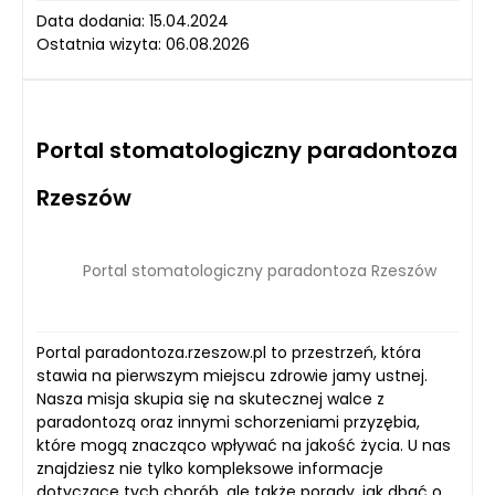
Data dodania: 15.04.2024
Ostatnia wizyta: 06.08.2026
Portal stomatologiczny paradontoza
Rzeszów
Portal stomatologiczny paradontoza Rzeszów
Portal paradontoza.rzeszow.pl to przestrzeń, która
stawia na pierwszym miejscu zdrowie jamy ustnej.
Nasza misja skupia się na skutecznej walce z
paradontozą oraz innymi schorzeniami przyzębia,
które mogą znacząco wpływać na jakość życia. U nas
znajdziesz nie tylko kompleksowe informacje
dotyczące tych chorób, ale także porady, jak dbać o