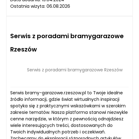
Ostatnia wizyta: 06.08.2026
Serwis z poradami bramygarazowe
Rzeszów
Serwis z poradami bramygarazowe Rzeszów
Serwis bramy-garazowe.rzeszow.pl to Twoje idealne
źródło informacji, gdzie świat wirtualnych inspiracji
spotyka się z praktycznymi wskazówkami w szerokim
zakresie tematów. Nasza platforma stanowi niezwykle
cenne narzędzie, w którym z pewnością odnajdziesz
wiele interesujących treści, dostosowanych do
Twoich indywidualnych potrzeb i oczekiwań.
Zachęcamy do eksploracji różnorodnych artykułów,