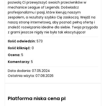
pozwolą Ci przewyższyć swoich przeciwników w
mechanice League of Legends. Doświadcz
profesjonalizmu i pasji, które kierują naszym
zespołem, a rezultaty szybko Cię zaskoczą. Wejdź na
naszą stronę internetową, aby poznać pełną ofertę i
znaleźć rozwiązania idealne dla siebie. Twoja przygoda
z grami jeszcze nigdy nie była tak ekscytująca!
Ilość odwiedzin:
573
Ilość kliknięć:
0
Ocena:
5
Komentarzy:
5
Data dodania: 07.05.2024
Ostatnia wizyta: 07.08.2026
Platforma niska cena pl