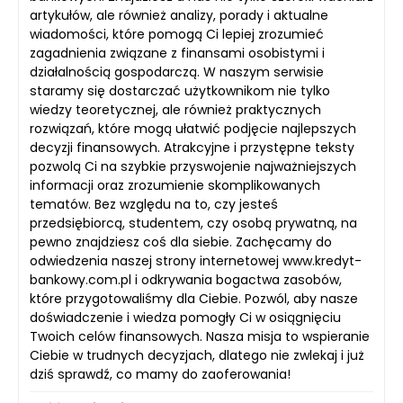
artykułów, ale również analizy, porady i aktualne
wiadomości, które pomogą Ci lepiej zrozumieć
zagadnienia związane z finansami osobistymi i
działalnością gospodarczą. W naszym serwisie
staramy się dostarczać użytkownikom nie tylko
wiedzy teoretycznej, ale również praktycznych
rozwiązań, które mogą ułatwić podjęcie najlepszych
decyzji finansowych. Atrakcyjne i przystępne teksty
pozwolą Ci na szybkie przyswojenie najważniejszych
informacji oraz zrozumienie skomplikowanych
tematów. Bez względu na to, czy jesteś
przedsiębiorcą, studentem, czy osobą prywatną, na
pewno znajdziesz coś dla siebie. Zachęcamy do
odwiedzenia naszej strony internetowej www.kredyt-
bankowy.com.pl i odkrywania bogactwa zasobów,
które przygotowaliśmy dla Ciebie. Pozwól, aby nasze
doświadczenie i wiedza pomogły Ci w osiągnięciu
Twoich celów finansowych. Nasza misja to wspieranie
Ciebie w trudnych decyzjach, dlatego nie zwlekaj i już
dziś sprawdź, co mamy do zaoferowania!