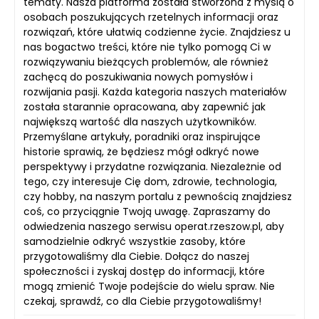
tematy. Nasza platforma została stworzona z myślą o
osobach poszukujących rzetelnych informacji oraz
rozwiązań, które ułatwią codzienne życie. Znajdziesz u
nas bogactwo treści, które nie tylko pomogą Ci w
rozwiązywaniu bieżących problemów, ale również
zachęcą do poszukiwania nowych pomysłów i
rozwijania pasji. Każda kategoria naszych materiałów
została starannie opracowana, aby zapewnić jak
największą wartość dla naszych użytkowników.
Przemyślane artykuły, poradniki oraz inspirujące
historie sprawią, że będziesz mógł odkryć nowe
perspektywy i przydatne rozwiązania. Niezależnie od
tego, czy interesuje Cię dom, zdrowie, technologia,
czy hobby, na naszym portalu z pewnością znajdziesz
coś, co przyciągnie Twoją uwagę. Zapraszamy do
odwiedzenia naszego serwisu operat.rzeszow.pl, aby
samodzielnie odkryć wszystkie zasoby, które
przygotowaliśmy dla Ciebie. Dołącz do naszej
społeczności i zyskaj dostęp do informacji, które
mogą zmienić Twoje podejście do wielu spraw. Nie
czekaj, sprawdź, co dla Ciebie przygotowaliśmy!