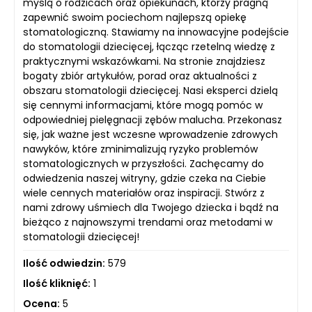
myślą o rodzicach oraz opiekunach, którzy pragną
zapewnić swoim pociechom najlepszą opiekę
stomatologiczną. Stawiamy na innowacyjne podejście
do stomatologii dziecięcej, łącząc rzetelną wiedzę z
praktycznymi wskazówkami. Na stronie znajdziesz
bogaty zbiór artykułów, porad oraz aktualności z
obszaru stomatologii dziecięcej. Nasi eksperci dzielą
się cennymi informacjami, które mogą pomóc w
odpowiedniej pielęgnacji zębów malucha. Przekonasz
się, jak ważne jest wczesne wprowadzenie zdrowych
nawyków, które zminimalizują ryzyko problemów
stomatologicznych w przyszłości. Zachęcamy do
odwiedzenia naszej witryny, gdzie czeka na Ciebie
wiele cennych materiałów oraz inspiracji. Stwórz z
nami zdrowy uśmiech dla Twojego dziecka i bądź na
bieżąco z najnowszymi trendami oraz metodami w
stomatologii dziecięcej!
Ilość odwiedzin:
579
Ilość kliknięć:
1
Ocena:
5