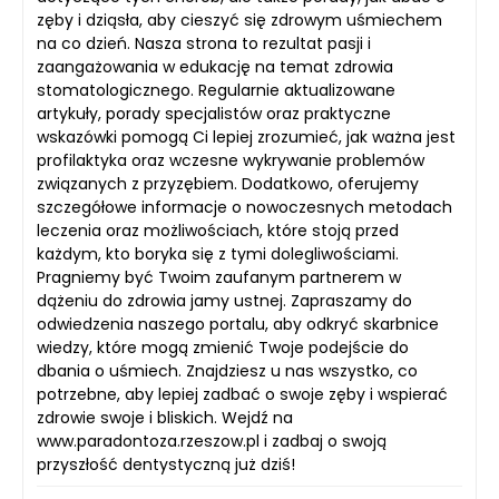
zęby i dziąsła, aby cieszyć się zdrowym uśmiechem
na co dzień. Nasza strona to rezultat pasji i
zaangażowania w edukację na temat zdrowia
stomatologicznego. Regularnie aktualizowane
artykuły, porady specjalistów oraz praktyczne
wskazówki pomogą Ci lepiej zrozumieć, jak ważna jest
profilaktyka oraz wczesne wykrywanie problemów
związanych z przyzębiem. Dodatkowo, oferujemy
szczegółowe informacje o nowoczesnych metodach
leczenia oraz możliwościach, które stoją przed
każdym, kto boryka się z tymi dolegliwościami.
Pragniemy być Twoim zaufanym partnerem w
dążeniu do zdrowia jamy ustnej. Zapraszamy do
odwiedzenia naszego portalu, aby odkryć skarbnice
wiedzy, które mogą zmienić Twoje podejście do
dbania o uśmiech. Znajdziesz u nas wszystko, co
potrzebne, aby lepiej zadbać o swoje zęby i wspierać
zdrowie swoje i bliskich. Wejdź na
www.paradontoza.rzeszow.pl i zadbaj o swoją
przyszłość dentystyczną już dziś!