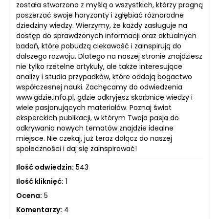
została stworzona z myślą o wszystkich, którzy pragną
poszerzać swoje horyzonty i zgłębiać różnorodne
dziedziny wiedzy. Wierzymy, że każdy zasługuje na
dostęp do sprawdzonych informacji oraz aktualnych
badań, które pobudzą ciekawość i zainspirują do
dalszego rozwoju. Dlatego na naszej stronie znajdziesz
nie tylko rzetelne artykuły, ale także interesujące
analizy i studia przypadków, które oddają bogactwo
współczesnej nauki. Zachęcamy do odwiedzenia
www.gdzie.info.pl, gdzie odkryjesz skarbnice wiedzy i
wiele pasjonujących materiałów. Poznaj świat
eksperckich publikacji, w którym Twoja pasja do
odkrywania nowych tematów znajdzie idealne
miejsce. Nie czekaj, już teraz dołącz do naszej
społeczności i daj się zainspirować!
Ilość odwiedzin:
543
Ilość kliknięć:
1
Ocena:
5
Komentarzy:
4