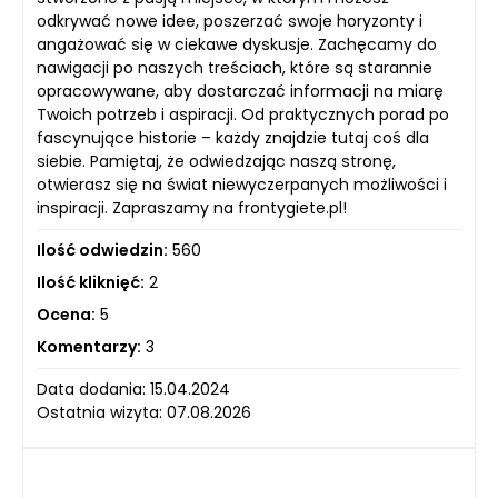
odkrywać nowe idee, poszerzać swoje horyzonty i
angażować się w ciekawe dyskusje. Zachęcamy do
nawigacji po naszych treściach, które są starannie
opracowywane, aby dostarczać informacji na miarę
Twoich potrzeb i aspiracji. Od praktycznych porad po
fascynujące historie – każdy znajdzie tutaj coś dla
siebie. Pamiętaj, że odwiedzając naszą stronę,
otwierasz się na świat niewyczerpanych możliwości i
inspiracji. Zapraszamy na frontygiete.pl!
Ilość odwiedzin:
560
Ilość kliknięć:
2
Ocena:
5
Komentarzy:
3
Data dodania: 15.04.2024
Ostatnia wizyta: 07.08.2026