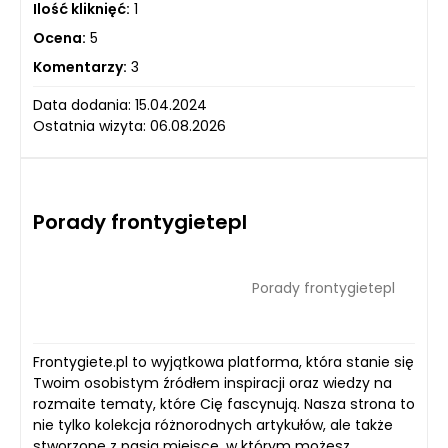
Ilość kliknięć:
1
Ocena:
5
Komentarzy:
3
Data dodania: 15.04.2024
Ostatnia wizyta: 06.08.2026
Porady frontygietepl
Porady frontygietepl
Frontygiete.pl to wyjątkowa platforma, która stanie się
Twoim osobistym źródłem inspiracji oraz wiedzy na
rozmaite tematy, które Cię fascynują. Nasza strona to
nie tylko kolekcja różnorodnych artykułów, ale także
stworzone z pasją miejsce, w którym możesz