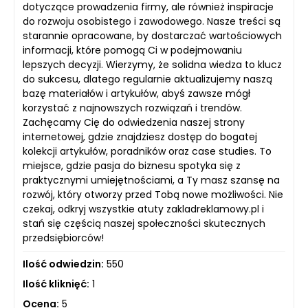
dotyczące prowadzenia firmy, ale również inspiracje
do rozwoju osobistego i zawodowego. Nasze treści są
starannie opracowane, by dostarczać wartościowych
informacji, które pomogą Ci w podejmowaniu
lepszych decyzji. Wierzymy, że solidna wiedza to klucz
do sukcesu, dlatego regularnie aktualizujemy naszą
bazę materiałów i artykułów, abyś zawsze mógł
korzystać z najnowszych rozwiązań i trendów.
Zachęcamy Cię do odwiedzenia naszej strony
internetowej, gdzie znajdziesz dostęp do bogatej
kolekcji artykułów, poradników oraz case studies. To
miejsce, gdzie pasja do biznesu spotyka się z
praktycznymi umiejętnościami, a Ty masz szansę na
rozwój, który otworzy przed Tobą nowe możliwości. Nie
czekaj, odkryj wszystkie atuty zakladreklamowy.pl i
stań się częścią naszej społeczności skutecznych
przedsiębiorców!
Ilość odwiedzin:
550
Ilość kliknięć:
1
Ocena:
5