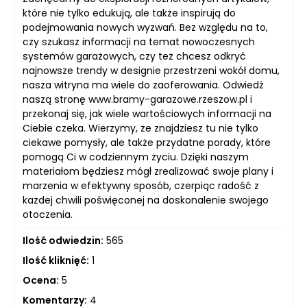
które nie tylko edukują, ale także inspirują do
podejmowania nowych wyzwań. Bez względu na to,
czy szukasz informacji na temat nowoczesnych
systemów garażowych, czy też chcesz odkryć
najnowsze trendy w designie przestrzeni wokół domu,
nasza witryna ma wiele do zaoferowania. Odwiedź
naszą stronę www.bramy-garazowe.rzeszow.pl i
przekonaj się, jak wiele wartościowych informacji na
Ciebie czeka. Wierzymy, że znajdziesz tu nie tylko
ciekawe pomysły, ale także przydatne porady, które
pomogą Ci w codziennym życiu. Dzięki naszym
materiałom będziesz mógł zrealizować swoje plany i
marzenia w efektywny sposób, czerpiąc radość z
każdej chwili poświęconej na doskonalenie swojego
otoczenia.
Ilość odwiedzin:
565
Ilość kliknięć:
1
Ocena:
5
Komentarzy:
4