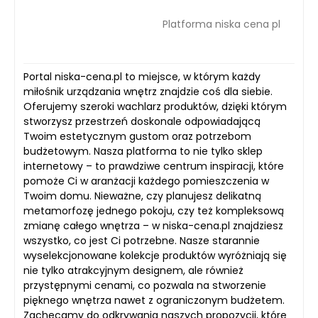
Platforma niska cena pl
Portal niska-cena.pl to miejsce, w którym każdy
miłośnik urządzania wnętrz znajdzie coś dla siebie.
Oferujemy szeroki wachlarz produktów, dzięki którym
stworzysz przestrzeń doskonale odpowiadającą
Twoim estetycznym gustom oraz potrzebom
budżetowym. Nasza platforma to nie tylko sklep
internetowy – to prawdziwe centrum inspiracji, które
pomoże Ci w aranżacji każdego pomieszczenia w
Twoim domu. Nieważne, czy planujesz delikatną
metamorfozę jednego pokoju, czy też kompleksową
zmianę całego wnętrza – w niska-cena.pl znajdziesz
wszystko, co jest Ci potrzebne. Nasze starannie
wyselekcjonowane kolekcje produktów wyróżniają się
nie tylko atrakcyjnym designem, ale również
przystępnymi cenami, co pozwala na stworzenie
pięknego wnętrza nawet z ograniczonym budżetem.
Zachęcamy do odkrywania naszych propozycji, które