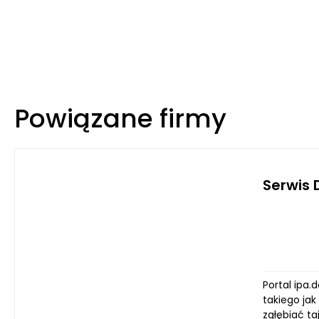
Powiązane firmy
Serwis 
Portal ipa
takiego jak
zgłębiać ta