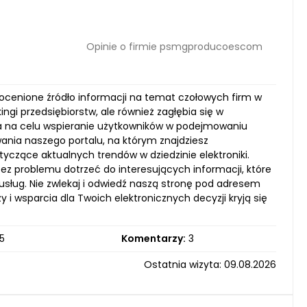
Opinie o firmie psmgproducoescom
ocenione źródło informacji na temat czołowych firm w
ngi przedsiębiorstw, ale również zagłębia się w
ma na celu wspieranie użytkowników w podejmowaniu
nia naszego portalu, na którym znajdziesz
yczące aktualnych trendów w dziedzinie elektroniki.
bez problemu dotrzeć do interesujących informacji, które
ług. Nie zwlekaj i odwiedź naszą stronę pod adresem
i wsparcia dla Twoich elektronicznych decyzji kryją się
5
Komentarzy:
3
Ostatnia wizyta: 09.08.2026