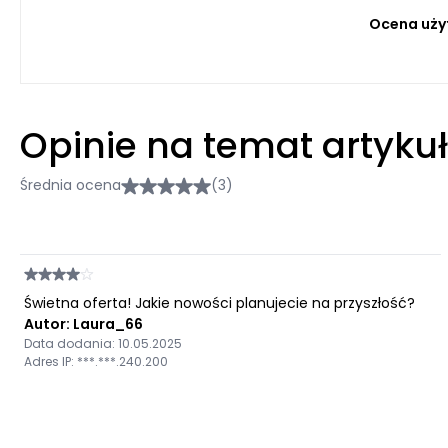
Ocena uży
Opinie na temat artyku
Średnia ocena
(3)
Świetna oferta! Jakie nowości planujecie na przyszłość?
Autor: Laura_66
Data dodania: 10.05.2025
Adres IP: ***.***.240.200