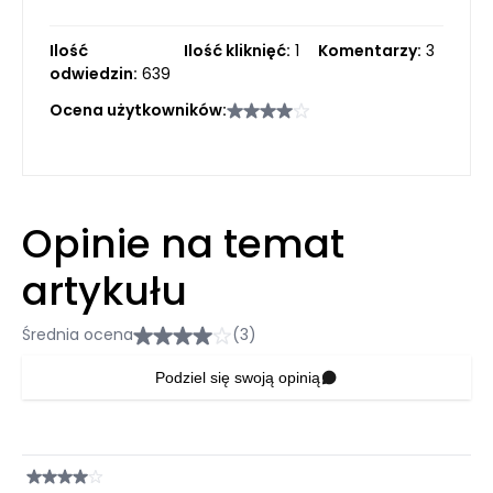
Ilość
Ilość kliknięć:
1
Komentarzy:
3
odwiedzin:
639
Ocena użytkowników:
Opinie na temat
artykułu
Średnia ocena
(3)
Podziel się swoją opinią