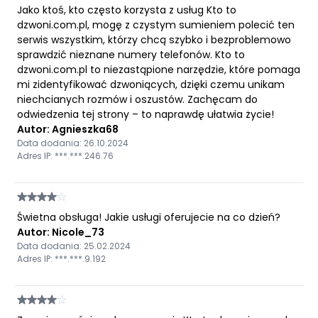
Jako ktoś, kto często korzysta z usług Kto to
dzwoni.com.pl, mogę z czystym sumieniem polecić ten
serwis wszystkim, którzy chcą szybko i bezproblemowo
sprawdzić nieznane numery telefonów. Kto to
dzwoni.com.pl to niezastąpione narzędzie, które pomaga
mi zidentyfikować dzwoniących, dzięki czemu unikam
niechcianych rozmów i oszustów. Zachęcam do
odwiedzenia tej strony – to naprawdę ułatwia życie!
Autor: Agnieszka68
Data dodania: 26.10.2024
Adres IP: ***.***.246.76
Świetna obsługa! Jakie usługi oferujecie na co dzień?
Autor: Nicole_73
Data dodania: 25.02.2024
Adres IP: ***.***.9.192