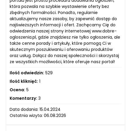
portalu jest prosta procedura dodawania ogłoszeń,
która pozwala na szybkie wystawienie oferty bez
zbędnych formalności. Ponadto, regularnie
aktualizujemy nasze zasoby, by zapewnić dostęp do
najświeższych informacji i ofert. Zachęcamy Cię do
odwiedzenia naszej strony internetowej www.dobre-
ogloszenia.pl, gdzie znajdziesz nie tylko ogłoszenia, ale
także cenne porady i artykuły, które pomogą Ci w
skutecznym poszukiwaniu i oferowaniu produktów
oraz usług. Dołącz do naszej społeczności i skorzystaj
ze wszystkich możliwości, które oferuje nasz portal!
Ilość odwiedzin:
529
Ilość kliknięć:
1
Ocena:
5
Komentarzy:
3
Data dodania: 15.04.2024
Ostatnia wizyta: 06.08.2026