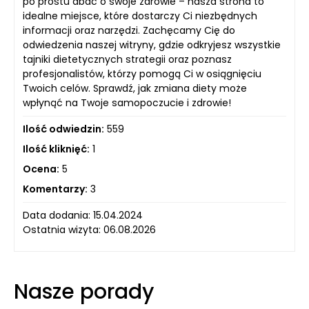
po prostu dbać o swoje zdrowie – nasza strona to
idealne miejsce, które dostarczy Ci niezbędnych
informacji oraz narzędzi. Zachęcamy Cię do
odwiedzenia naszej witryny, gdzie odkryjesz wszystkie
tajniki dietetycznych strategii oraz poznasz
profesjonalistów, którzy pomogą Ci w osiągnięciu
Twoich celów. Sprawdź, jak zmiana diety może
wpłynąć na Twoje samopoczucie i zdrowie!
Ilość odwiedzin:
559
Ilość kliknięć:
1
Ocena:
5
Komentarzy:
3
Data dodania: 15.04.2024
Ostatnia wizyta: 06.08.2026
Nasze porady