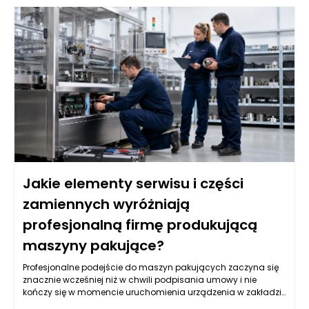
Jakie elementy serwisu i części
zamiennych wyróżniają
profesjonalną firmę produkującą
maszyny pakujące?
Profesjonalne podejście do maszyn pakujących zaczyna się
znacznie wcześniej niż w chwili podpisania umowy i nie
kończy się w momencie uruchomienia urządzenia w zakładzie
klienta. Już podczas projektowania trzeba przewidzieć, jak