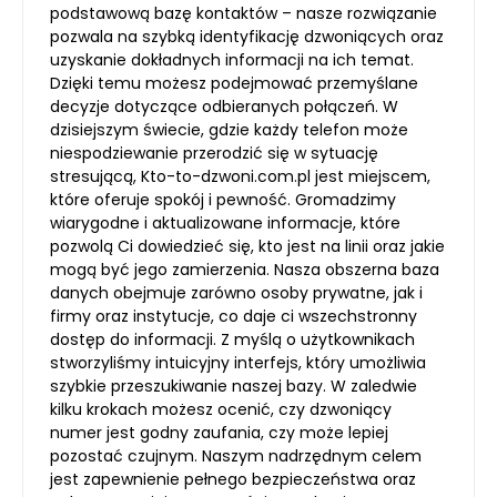
podstawową bazę kontaktów – nasze rozwiązanie
pozwala na szybką identyfikację dzwoniących oraz
uzyskanie dokładnych informacji na ich temat.
Dzięki temu możesz podejmować przemyślane
decyzje dotyczące odbieranych połączeń. W
dzisiejszym świecie, gdzie każdy telefon może
niespodziewanie przerodzić się w sytuację
stresującą, Kto-to-dzwoni.com.pl jest miejscem,
które oferuje spokój i pewność. Gromadzimy
wiarygodne i aktualizowane informacje, które
pozwolą Ci dowiedzieć się, kto jest na linii oraz jakie
mogą być jego zamierzenia. Nasza obszerna baza
danych obejmuje zarówno osoby prywatne, jak i
firmy oraz instytucje, co daje ci wszechstronny
dostęp do informacji. Z myślą o użytkownikach
stworzyliśmy intuicyjny interfejs, który umożliwia
szybkie przeszukiwanie naszej bazy. W zaledwie
kilku krokach możesz ocenić, czy dzwoniący
numer jest godny zaufania, czy może lepiej
pozostać czujnym. Naszym nadrzędnym celem
jest zapewnienie pełnego bezpieczeństwa oraz