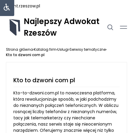
rejent.rzeszow.pl
Najlepszy Adwokat
Rzeszów
Strona główna
›
Katalog firm
›
Usługi
›
Serwisy tematyczne
›
Kto to dzwoni com pl
Kto to dzwoni com pl
Kto-to-dzwoni.com.pl to nowoczesna platforma,
która rewolucjonizuje sposób, w jaki podchodzimy
do nieznanych połączeń telefonicznych. W obliczu
rosnącej liczby telefonów z nieznanych numerów,
tacy jak telemarketerzy czy niechciane
połączenia, nasz serwis staje się nieocenionym
narzędziem. Oferujemy znacznie więcej niż tylko