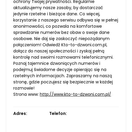
ochrony Twojej prywatności. Regularnie
aktualizujemy nasze zasoby, by dostarczać
jedynie rzetelne i bieżące dane. Co więcej,
korzystanie z naszego serwisu odbywa się w pełnej
anonimowości, co pozwala na komfortowe
sprawdzanie numerów bez obaw o swoje dane
osobowe. Nie daj się zaskoczyć niepożądanym
połączeniom! Odwiedź Kto-to-dzwoni.com.pl,
dołącz do naszej społeczności i zyskaj pełną
kontrolę nad swoimi rozmowami telefonicznymi.
Poznaj tajemnice dzwoniących numerów i
podejmuj świadome decyzje opierając się na
rzetelnych informacjach. Zapraszamy na naszą
stronę, gdzie poczujesz się bezpiecznie w każdej
rozmowie!
Strona www:
http://www.kto-to-dzwoni.com.pl/
Adres:
Telefon: