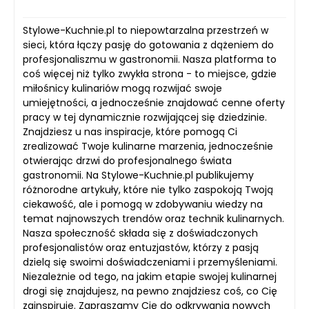
Stylowe-Kuchnie.pl to niepowtarzalna przestrzeń w
sieci, która łączy pasję do gotowania z dążeniem do
profesjonaliszmu w gastronomii. Nasza platforma to
coś więcej niż tylko zwykła strona - to miejsce, gdzie
miłośnicy kulinariów mogą rozwijać swoje
umiejętności, a jednocześnie znajdować cenne oferty
pracy w tej dynamicznie rozwijającej się dziedzinie.
Znajdziesz u nas inspiracje, które pomogą Ci
zrealizować Twoje kulinarne marzenia, jednocześnie
otwierając drzwi do profesjonalnego świata
gastronomii. Na Stylowe-Kuchnie.pl publikujemy
różnorodne artykuły, które nie tylko zaspokoją Twoją
ciekawość, ale i pomogą w zdobywaniu wiedzy na
temat najnowszych trendów oraz technik kulinarnych.
Nasza społeczność składa się z doświadczonych
profesjonalistów oraz entuzjastów, którzy z pasją
dzielą się swoimi doświadczeniami i przemyśleniami.
Niezależnie od tego, na jakim etapie swojej kulinarnej
drogi się znajdujesz, na pewno znajdziesz coś, co Cię
zainspiruje. Zapraszamy Cię do odkrywania nowych