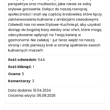
perspektyw oraz możliwości, jakie niesie ze sobą
stylowe gotowanie. Dołącz do naszej rosnącej
społeczności i stań się częścią środowiska, które łączy
zainteresowania kulinarne z ambicjami zawodowymi.
Odwiedź nas na www.Stylowe-Kuchnie.pl, aby uzyskać
dostęp do bogatej bazy wiedzy oraz ofert, które mogą
zdecydowanie wpłynąć na Twoją karierę w
gastronomii. Nie zwlekaj - już teraz wejdź na naszą
stronę i zrób pierwszy krok w stronę spełnienia swoich
kulinarnych marzeń!
Ilość odwiedzin:
544
Ilość kliknięć:
1
Ocena:
5
Komentarzy:
3
Data dodania: 10.04.2024
Ostatnia wizyta: 06.08.2026