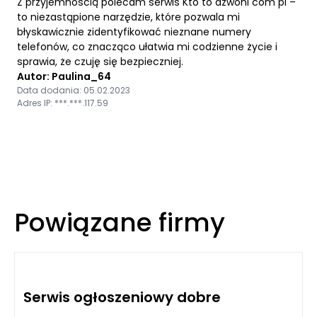
Z przyjemnością polecam serwis Kto to dzwoni com pl –
to niezastąpione narzędzie, które pozwala mi
błyskawicznie zidentyfikować nieznane numery
telefonów, co znacząco ułatwia mi codzienne życie i
sprawia, że czuję się bezpieczniej.
Autor: Paulina_64
Data dodania: 05.02.2023
Adres IP: ***.***.117.59
Powiązane firmy
Serwis ogłoszeniowy dobre