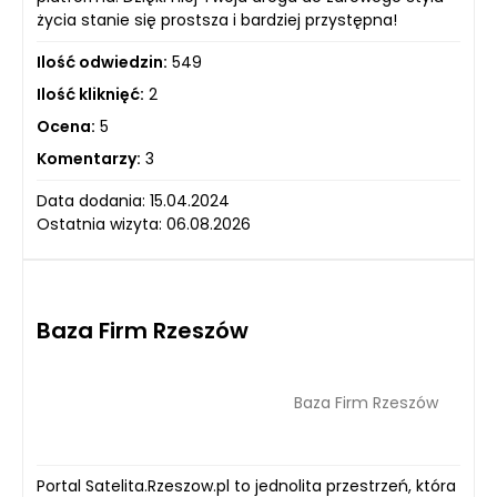
życia stanie się prostsza i bardziej przystępna!
Ilość odwiedzin:
549
Ilość kliknięć:
2
Ocena:
5
Komentarzy:
3
Data dodania: 15.04.2024
Ostatnia wizyta: 06.08.2026
Baza Firm Rzeszów
Baza Firm Rzeszów
Portal Satelita.Rzeszow.pl to jednolita przestrzeń, która