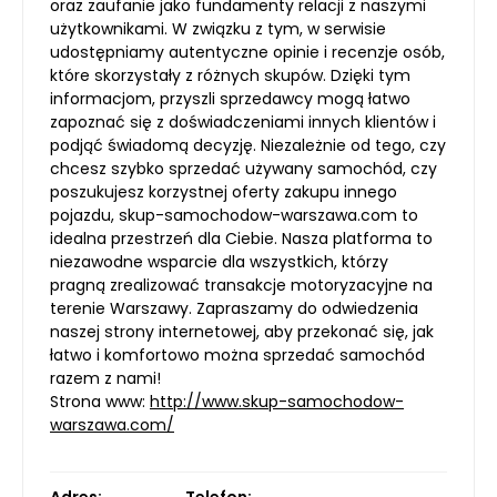
oraz zaufanie jako fundamenty relacji z naszymi
użytkownikami. W związku z tym, w serwisie
udostępniamy autentyczne opinie i recenzje osób,
które skorzystały z różnych skupów. Dzięki tym
informacjom, przyszli sprzedawcy mogą łatwo
zapoznać się z doświadczeniami innych klientów i
podjąć świadomą decyzję. Niezależnie od tego, czy
chcesz szybko sprzedać używany samochód, czy
poszukujesz korzystnej oferty zakupu innego
pojazdu, skup-samochodow-warszawa.com to
idealna przestrzeń dla Ciebie. Nasza platforma to
niezawodne wsparcie dla wszystkich, którzy
pragną zrealizować transakcje motoryzacyjne na
terenie Warszawy. Zapraszamy do odwiedzenia
naszej strony internetowej, aby przekonać się, jak
łatwo i komfortowo można sprzedać samochód
razem z nami!
Strona www:
http://www.skup-samochodow-
warszawa.com/