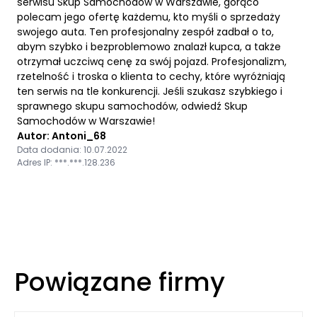
serwisu Skup Samochodów w Warszawie, gorąco
polecam jego ofertę każdemu, kto myśli o sprzedaży
swojego auta. Ten profesjonalny zespół zadbał o to,
abym szybko i bezproblemowo znalazł kupca, a także
otrzymał uczciwą cenę za swój pojazd. Profesjonalizm,
rzetelność i troska o klienta to cechy, które wyróżniają
ten serwis na tle konkurencji. Jeśli szukasz szybkiego i
sprawnego skupu samochodów, odwiedź Skup
Samochodów w Warszawie!
Autor: Antoni_68
Data dodania: 10.07.2022
Adres IP: ***.***.128.236
Powiązane firmy