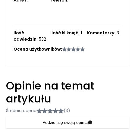
Adres:
Telefon:
Ilość
Ilość kliknięć:
1
Komentarzy:
3
odwiedzin:
532
Ocena użytkowników:
Opinie na temat
artykułu
Średnia ocena
(3)
Podziel się swoją opinią