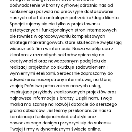
doświadczenie w branży cyfrowej odróżnia nas od
konkurencji i pozwala na precyzyjne dostosowanie
naszych ofert do unikalnych potrzeb każdego klienta.
Specjalizujemy się nie tylko w projektowaniu
estetycznych i funkcjonalnych stron internetowych,
ale również w opracowywaniu kompleksowych
strategii marketingowych, które skutecznie zwiększają
widoczność firm w internecie. Nasza współpraca z
klientami z rozmaitych sektorów opiera się na
kreatywności oraz nowoczesnym podejściu do
realizacji projektów, co skutkuje zadowoleniem i
wymiernymi efektami. Serdecznie zapraszamy do
odwiedzenia naszej strony internetowej, na której
znajdą Państwo pełen zakres naszych usług,
inspirujące przykłady zrealizowanych projektów oraz
najnowsze informacje z branży. Dzięki nam, Twoja
marka ma szansę na rozwój i dotarcie do szerszego
grona odbiorców. Jesteśmy przekonani, że nasza
kombinacja funkcjonalności, estetyki oraz
nowoczesnego designu przyczyni się do sukcesu
Twojej firmy w dynamicznym świecie online.