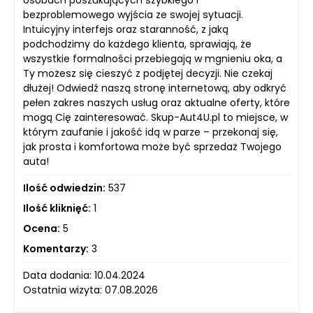
osobach poszukujących szybkiego i
bezproblemowego wyjścia ze swojej sytuacji.
Intuicyjny interfejs oraz staranność, z jaką
podchodzimy do każdego klienta, sprawiają, że
wszystkie formalności przebiegają w mgnieniu oka, a
Ty możesz się cieszyć z podjętej decyzji. Nie czekaj
dłużej! Odwiedź naszą stronę internetową, aby odkryć
pełen zakres naszych usług oraz aktualne oferty, które
mogą Cię zainteresować. Skup-Aut4U.pl to miejsce, w
którym zaufanie i jakość idą w parze – przekonaj się,
jak prosta i komfortowa może być sprzedaż Twojego
auta!
Ilość odwiedzin:
537
Ilość kliknięć:
1
Ocena:
5
Komentarzy:
3
Data dodania: 10.04.2024
Ostatnia wizyta: 07.08.2026