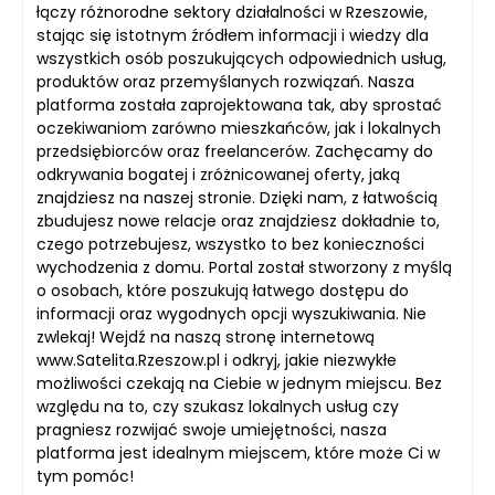
łączy różnorodne sektory działalności w Rzeszowie,
stając się istotnym źródłem informacji i wiedzy dla
wszystkich osób poszukujących odpowiednich usług,
produktów oraz przemyślanych rozwiązań. Nasza
platforma została zaprojektowana tak, aby sprostać
oczekiwaniom zarówno mieszkańców, jak i lokalnych
przedsiębiorców oraz freelancerów. Zachęcamy do
odkrywania bogatej i zróżnicowanej oferty, jaką
znajdziesz na naszej stronie. Dzięki nam, z łatwością
zbudujesz nowe relacje oraz znajdziesz dokładnie to,
czego potrzebujesz, wszystko to bez konieczności
wychodzenia z domu. Portal został stworzony z myślą
o osobach, które poszukują łatwego dostępu do
informacji oraz wygodnych opcji wyszukiwania. Nie
zwlekaj! Wejdź na naszą stronę internetową
www.Satelita.Rzeszow.pl i odkryj, jakie niezwykłe
możliwości czekają na Ciebie w jednym miejscu. Bez
względu na to, czy szukasz lokalnych usług czy
pragniesz rozwijać swoje umiejętności, nasza
platforma jest idealnym miejscem, które może Ci w
tym pomóc!