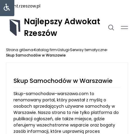
rejent.rzeszow.pl
Najlepszy Adwokat
Rzeszów
Strona główna
›
Katalog firm
›
Usługi
›
Serwisy tematyczne
›
Skup Samochodów w Warszawie
Skup Samochodów w Warszawie
Skup-samochodow-warszawa.com to
renomowany portal, który powstał z myślą o
osobach sprzedających używane samochody w
Warszawie. Nasza strona to nie tylko platforma do
publikacji ogłoszeń, ale także miejsce, gdzie
oferujemy wszechstronne wsparcie oraz bogaty
zasób informacji, które usprawnią proces