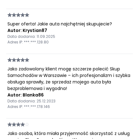
Super oferta! Jakie auta najchętniej skupujecie?
Autor: Krystian87
Data dodania: 11.09.2025
Adres IP: ***.***.128.80
Jako zadowolony klient mogę szczerze polecić Skup
Samochodów w Warszawie – ich profesjonalizm i szybka
obsługa sprawiły, że sprzedaż mojego auta była
bezproblemowa i wygodna!
Autor: Blanka86
Data dodania: 25.12.2023
Adres IP: ***.***.178.146
Jako osoba, która miała przyjemność skorzystać z usług