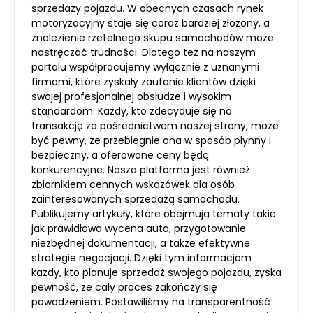
sprzedaży pojazdu. W obecnych czasach rynek
motoryzacyjny staje się coraz bardziej złożony, a
znalezienie rzetelnego skupu samochodów może
nastręczać trudności. Dlatego też na naszym
portalu współpracujemy wyłącznie z uznanymi
firmami, które zyskały zaufanie klientów dzięki
swojej profesjonalnej obsłudze i wysokim
standardom. Każdy, kto zdecyduje się na
transakcję za pośrednictwem naszej strony, może
być pewny, że przebiegnie ona w sposób płynny i
bezpieczny, a oferowane ceny będą
konkurencyjne. Nasza platforma jest również
zbiornikiem cennych wskazówek dla osób
zainteresowanych sprzedażą samochodu.
Publikujemy artykuły, które obejmują tematy takie
jak prawidłowa wycena auta, przygotowanie
niezbędnej dokumentacji, a także efektywne
strategie negocjacji. Dzięki tym informacjom
każdy, kto planuje sprzedaż swojego pojazdu, zyska
pewność, że cały proces zakończy się
powodzeniem. Postawiliśmy na transparentność