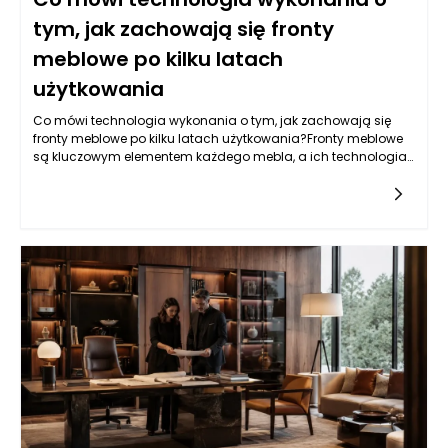
tym, jak zachowają się fronty
meblowe po kilku latach
użytkowania
Co mówi technologia wykonania o tym, jak zachowają się
fronty meblowe po kilku latach użytkowania?Fronty meblowe
są kluczowym elementem każdego mebla, a ich technologia
wykonania ma ogromny wpływ na trwałość, estetykę i
funkcjonalność.