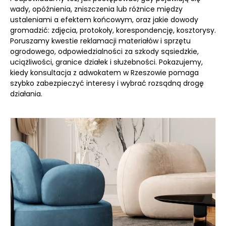
wady, opóźnienia, zniszczenia lub różnice między
ustaleniami a efektem końcowym, oraz jakie dowody
gromadzić: zdjęcia, protokoły, korespondencję, kosztorysy.
Poruszamy kwestie reklamacji materiałów i sprzętu
ogrodowego, odpowiedzialności za szkody sąsiedzkie,
uciążliwości, granice działek i służebności. Pokazujemy,
kiedy konsultacja z adwokatem w Rzeszowie pomaga
szybko zabezpieczyć interesy i wybrać rozsądną drogę
działania.