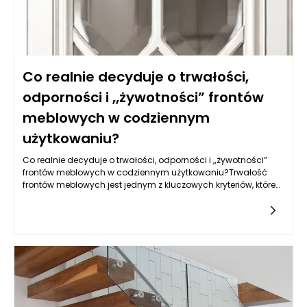
Co realnie decyduje o trwałości,
odporności i „żywotności” frontów
meblowych w codziennym
użytkowaniu?
Co realnie decyduje o trwałości, odporności i „żywotności”
frontów meblowych w codziennym użytkowaniu?Trwałość
frontów meblowych jest jednym z kluczowych kryteriów, które
powinny być brane pod uwagę przy zakupie mebli.