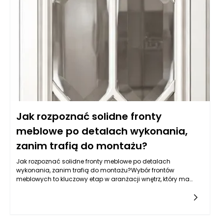
Jak rozpoznać solidne fronty
meblowe po detalach wykonania,
zanim trafią do montażu?
Jak rozpoznać solidne fronty meblowe po detalach
wykonania, zanim trafią do montażu?Wybór frontów
meblowych to kluczowy etap w aranżacji wnętrz, który ma
wpływ nie tylko na estetykę, ale również na trwałość mebli. Aby
zrozumieć, jak