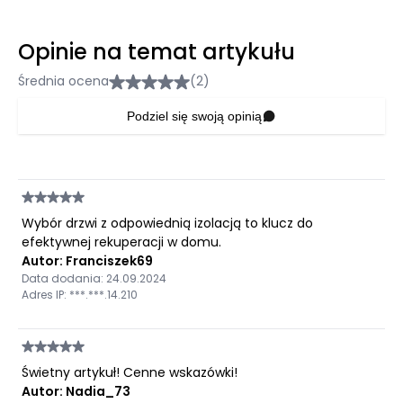
Opinie na temat artykułu
Średnia ocena
(2)
Podziel się swoją opinią
Wybór drzwi z odpowiednią izolacją to klucz do
efektywnej rekuperacji w domu.
Autor: Franciszek69
Data dodania: 24.09.2024
Adres IP: ***.***.14.210
Świetny artykuł! Cenne wskazówki!
Autor: Nadia_73