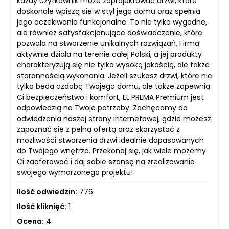
każdy użytkownik może zaprojektować drzwi, które
doskonale wpiszą się w styl jego domu oraz spełnią
jego oczekiwania funkcjonalne. To nie tylko wygodne,
ale również satysfakcjonujące doświadczenie, które
pozwala na stworzenie unikalnych rozwiązań. Firma
aktywnie działa na terenie całej Polski, a jej produkty
charakteryzują się nie tylko wysoką jakością, ale także
starannością wykonania. Jeżeli szukasz drzwi, które nie
tylko będą ozdobą Twojego domu, ale także zapewnią
Ci bezpieczeństwo i komfort, EL PREMA Premium jest
odpowiedzią na Twoje potrzeby. Zachęcamy do
odwiedzenia naszej strony internetowej, gdzie możesz
zapoznać się z pełną ofertą oraz skorzystać z
możliwości stworzenia drzwi idealnie dopasowanych
do Twojego wnętrza. Przekonaj się, jak wiele możemy
Ci zaoferować i daj sobie szansę na zrealizowanie
swojego wymarzonego projektu!
Ilość odwiedzin:
776
Ilość kliknięć:
1
Ocena:
4