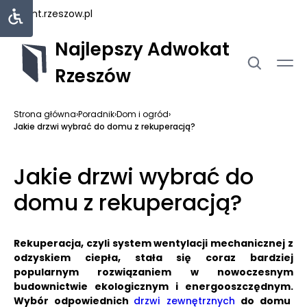
rejent.rzeszow.pl
Najlepszy Adwokat
Rzeszów
Strona główna
›
Poradnik
›
Dom i ogród
›
Jakie drzwi wybrać do domu z rekuperacją?
Jakie drzwi wybrać do
domu z rekuperacją?
Rekuperacja, czyli system wentylacji mechanicznej z
odzyskiem ciepła, stała się coraz bardziej
popularnym rozwiązaniem w nowoczesnym
budownictwie ekologicznym i energooszczędnym.
Wybór odpowiednich
drzwi zewnętrznych
do domu