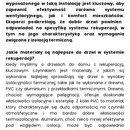
wyposażonego w taką instalację jest kluczowy, aby
zapewnić efektywność zarówno systemu
wentylacyjnego, jak i komfort mieszkańców.
Eksperci podkreślają, że dobór drzwi powinien
odpowiadać na specyfikę systemu rekuperacji, w
tym na jego charakterystykę oraz wymagania
związane z izolacją termiczną.
Jakie materiały są najlepsze do drzwi w systemie
rekuperacji?
Kiedy myślimy o drzwiach do domu z rekuperacją,
kluczowym czynnikiem jest materiały, z jakich są
wykonane. Najlepiej sprawdzają się drzwi o wysokiej
izolacyjności termicznej, takie jak te wykonane z drewna,
PVC czy aluminium z przekładkami termicznymi. Drewno,
chociaż wymagające pielęgnacji, oferuje doskonałe
właściwości izolacyjne i estetykę. Z kolei PVC to materiał,
który charakteryzuje się dużą odpornością na czynniki
atmosferyczne i ma bardzo dobre właściwości
termoizolacyjne. Aluminium, choć nieco mniej efektywne
pod względem izolacji, może być odpowiednio