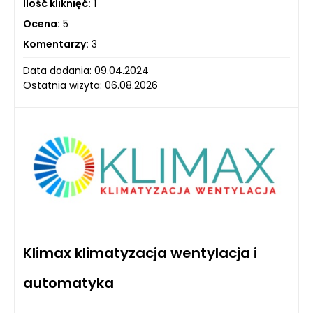
Ilość kliknięć:
1
Ocena:
5
Komentarzy:
3
Data dodania: 09.04.2024
Ostatnia wizyta: 06.08.2026
Klimax klimatyzacja wentylacja i
automatyka