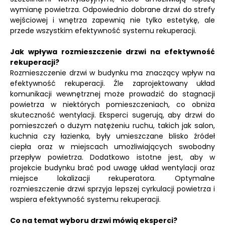
wymianę powietrza. Odpowiednio dobrane drzwi do strefy
wejściowej i wnętrza zapewnią nie tylko estetykę, ale
przede wszystkim efektywność systemu rekuperacji.
Jak wpływa rozmieszczenie drzwi na efektywność
rekuperacji?
Rozmieszczenie drzwi w budynku ma znaczący wpływ na
efektywność rekuperacji. Źle zaprojektowany układ
komunikacji wewnętrznej może prowadzić do stagnacji
powietrza w niektórych pomieszczeniach, co obniża
skuteczność wentylacji. Eksperci sugerują, aby drzwi do
pomieszczeń o dużym natężeniu ruchu, takich jak salon,
kuchnia czy łazienka, były umieszczane blisko źródeł
ciepła oraz w miejscach umożliwiających swobodny
przepływ powietrza. Dodatkowo istotne jest, aby w
projekcie budynku brać pod uwagę układ wentylacji oraz
miejsce lokalizacji rekuperatora. Optymalne
rozmieszczenie drzwi sprzyja lepszej cyrkulacji powietrza i
wspiera efektywność systemu rekuperacji.
Co na temat wyboru drzwi mówią eksperci?