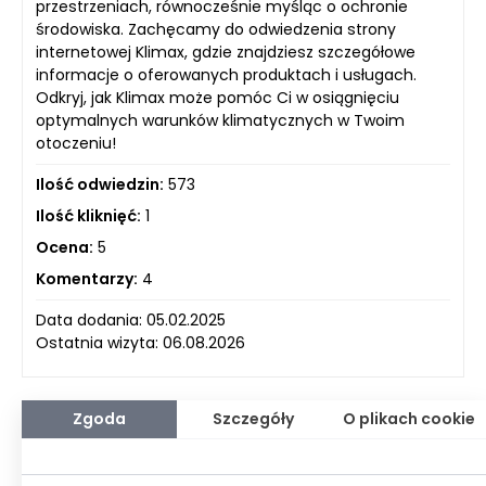
przestrzeniach, równocześnie myśląc o ochronie
środowiska. Zachęcamy do odwiedzenia strony
internetowej Klimax, gdzie znajdziesz szczegółowe
informacje o oferowanych produktach i usługach.
Odkryj, jak Klimax może pomóc Ci w osiągnięciu
optymalnych warunków klimatycznych w Twoim
otoczeniu!
Ilość odwiedzin:
573
Ilość kliknięć:
1
Ocena:
5
Komentarzy:
4
Data dodania: 05.02.2025
Ostatnia wizyta: 06.08.2026
Zgoda
Szczegóły
O plikach cookie