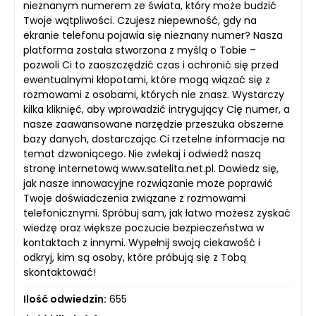
nieznanym numerem ze świata, który może budzić
Twoje wątpliwości. Czujesz niepewność, gdy na
ekranie telefonu pojawia się nieznany numer? Nasza
platforma została stworzona z myślą o Tobie –
pozwoli Ci to zaoszczędzić czas i ochronić się przed
ewentualnymi kłopotami, które mogą wiązać się z
rozmowami z osobami, których nie znasz. Wystarczy
kilka kliknięć, aby wprowadzić intrygujący Cię numer, a
nasze zaawansowane narzędzie przeszuka obszerne
bazy danych, dostarczając Ci rzetelne informacje na
temat dzwoniącego. Nie zwlekaj i odwiedź naszą
stronę internetową www.satelita.net.pl. Dowiedz się,
jak nasze innowacyjne rozwiązanie może poprawić
Twoje doświadczenia związane z rozmowami
telefonicznymi. Spróbuj sam, jak łatwo możesz zyskać
wiedzę oraz większe poczucie bezpieczeństwa w
kontaktach z innymi. Wypełnij swoją ciekawość i
odkryj, kim są osoby, które próbują się z Tobą
skontaktować!
Ilość odwiedzin:
655