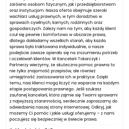
zarówno osobom fizycznym, jak i przedsiębiorstwom
oraz instytucjom. Nasza oferta obejmuje szeroki
wachlarz usług prawnych, w tym doradztwo w
sprawach cywilnych, karnych, rodzinnych oraz
gospodarczych. Zależy nam na tym, aby każdy klient
czuł się pewnie i komfortowo w obszarze prawa,
dlatego dokładamy wszelkich starań, aby każda
sprawa była traktowana indywidualnie, a nasze
podejście zawsze opierało się na zrozumieniu potrzeb
i oczekiwań klientów. W Kancelarii Tokarczyk i
Partnerzy wierzymy, że skuteczna pomoc prawna to
nie tylko znajomość przepisów, ale również
umiejętność zastosowania ich w praktyce. Dzięki
temu, nasi klienci mogą liczyć na wsparcie na każdym
etapie postępowania prawnego. Jeśli szukasz
zaufanej kancelarii, która zajmie się Twoimi sprawami
z najwyższą starannością, serdecznie zapraszamy do
odwiedzenia naszej strony internetowej. Odkryj, jak
możemy Ci pomóc i jakie usługi oferujemy – z nami
poczujesz się bezpieczniej w świecie prawa.