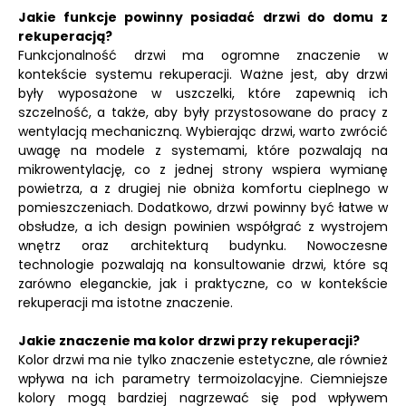
Jakie funkcje powinny posiadać drzwi do domu z
rekuperacją?
Funkcjonalność drzwi ma ogromne znaczenie w
kontekście systemu rekuperacji. Ważne jest, aby drzwi
były wyposażone w uszczelki, które zapewnią ich
szczelność, a także, aby były przystosowane do pracy z
wentylacją mechaniczną. Wybierając drzwi, warto zwrócić
uwagę na modele z systemami, które pozwalają na
mikrowentylację, co z jednej strony wspiera wymianę
powietrza, a z drugiej nie obniża komfortu cieplnego w
pomieszczeniach. Dodatkowo, drzwi powinny być łatwe w
obsłudze, a ich design powinien współgrać z wystrojem
wnętrz oraz architekturą budynku. Nowoczesne
technologie pozwalają na konsultowanie drzwi, które są
zarówno eleganckie, jak i praktyczne, co w kontekście
rekuperacji ma istotne znaczenie.
Jakie znaczenie ma kolor drzwi przy rekuperacji?
Kolor drzwi ma nie tylko znaczenie estetyczne, ale również
wpływa na ich parametry termoizolacyjne. Ciemniejsze
kolory mogą bardziej nagrzewać się pod wpływem