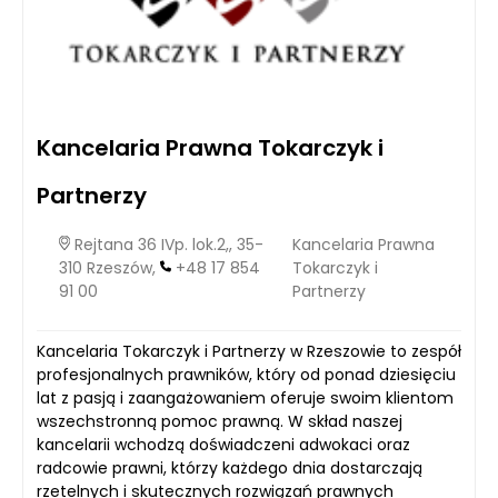
Kancelaria Prawna Tokarczyk i
Partnerzy
Rejtana 36 IVp. lok.2,, 35-
Kancelaria Prawna
310 Rzeszów,
+48 17 854
Tokarczyk i
91 00
Partnerzy
Kancelaria Tokarczyk i Partnerzy w Rzeszowie to zespół
profesjonalnych prawników, który od ponad dziesięciu
lat z pasją i zaangażowaniem oferuje swoim klientom
wszechstronną pomoc prawną. W skład naszej
kancelarii wchodzą doświadczeni adwokaci oraz
radcowie prawni, którzy każdego dnia dostarczają
rzetelnych i skutecznych rozwiązań prawnych