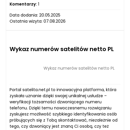
Komentarzy:
1
Data dodania: 20.05.2025
Ostatnia wizyta: 07.08.2026
Wykaz numerów satelitów netto PL
Wykaz numerów satelitów netto PL
Portal satelita.net.pl to innowacyjna platforma, która
zyskała uznanie dzięki swojej unikalnej usłudze –
weryfikacji tożsamości dzwoniącego numeru
telefonu. Dzięki temu nowoczesnemu rozwiązaniu
zyskujesz możliwość szybkiego identyfikowania osób
próbujących się z Tobą skontaktować, niezależnie od
tego, czy dzwoniący jest znaną Ci osobą, czy też