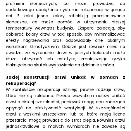
promieni słonecznych, co może prowadzić do
dodatkowego obciążenia systemu rekuperacji w gorące
dni. Z kolei jasne kolory reflektują promieniowanie
słoneczne, co może pomóc w utrzymaniu niższej
temperatury wewnątrz budynku. Eksperci zalecają, aby
dobierać kolory drzwi w taki sposób, aby minimalizować
efekty nagrzewania oraz odpowiadały one lokalnym
warunkom klimatycznym. Dobrze jest również mieć na
uwadze, że wykonanie drzwi w jasnych kolorach może
dłużej utrzymać ich estetykę, zmniejszając ryzyko
blaknięcia na skutek wystawienia na działanie słońca.
Jakiej konstrukcji drzwi unikać w domach z
rekuperacją?
W kontekście rekuperacji istnieją pewne rodzaje drzwi,
które nie są zalecane. Przede wszystkim należy unikać
drzwi o niskiej szczelności, ponieważ mogą one znacząco
wpłynąć na efektywność wentylacji. W szczególności
drzwi z wąskimi uszczelkami lub te, które mają liczne
przetarcia, mogą prowadzić do strat ciepła. Również drzwi
jednoskrzydłowe o małych wymiarach nie zawsze są