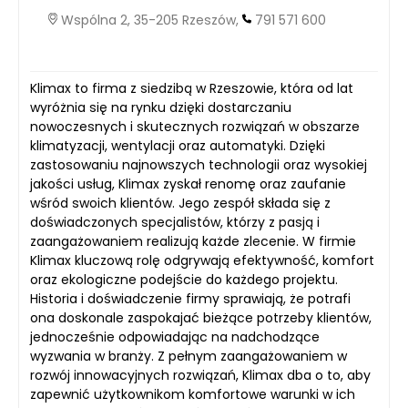
Wspólna 2, 35-205 Rzeszów,
791 571 600
Klimax to firma z siedzibą w Rzeszowie, która od lat
wyróżnia się na rynku dzięki dostarczaniu
nowoczesnych i skutecznych rozwiązań w obszarze
klimatyzacji, wentylacji oraz automatyki. Dzięki
zastosowaniu najnowszych technologii oraz wysokiej
jakości usług, Klimax zyskał renomę oraz zaufanie
wśród swoich klientów. Jego zespół składa się z
doświadczonych specjalistów, którzy z pasją i
zaangażowaniem realizują każde zlecenie. W firmie
Klimax kluczową rolę odgrywają efektywność, komfort
oraz ekologiczne podejście do każdego projektu.
Historia i doświadczenie firmy sprawiają, że potrafi
ona doskonale zaspokajać bieżące potrzeby klientów,
jednocześnie odpowiadając na nadchodzące
wyzwania w branży. Z pełnym zaangażowaniem w
rozwój innowacyjnych rozwiązań, Klimax dba o to, aby
zapewnić użytkownikom komfortowe warunki w ich