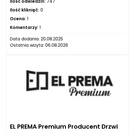
Ilość odwiedzin:
747
Ilość kliknięć:
0
Ocena:
1
Komentarzy:
1
Data dodania: 20.08.2025
Ostatnia wizyta: 06.08.2026
EL PREMA Premium Producent Drzwi