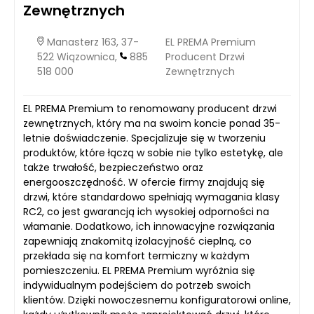
Zewnętrznych
Manasterz 163, 37-
EL PREMA Premium
522 Wiązownica,
885
Producent Drzwi
518 000
Zewnętrznych
EL PREMA Premium to renomowany producent drzwi
zewnętrznych, który ma na swoim koncie ponad 35-
letnie doświadczenie. Specjalizuje się w tworzeniu
produktów, które łączą w sobie nie tylko estetykę, ale
także trwałość, bezpieczeństwo oraz
energooszczędność. W ofercie firmy znajdują się
drzwi, które standardowo spełniają wymagania klasy
RC2, co jest gwarancją ich wysokiej odporności na
włamanie. Dodatkowo, ich innowacyjne rozwiązania
zapewniają znakomitą izolacyjność cieplną, co
przekłada się na komfort termiczny w każdym
pomieszczeniu. EL PREMA Premium wyróżnia się
indywidualnym podejściem do potrzeb swoich
klientów. Dzięki nowoczesnemu konfiguratorowi online,